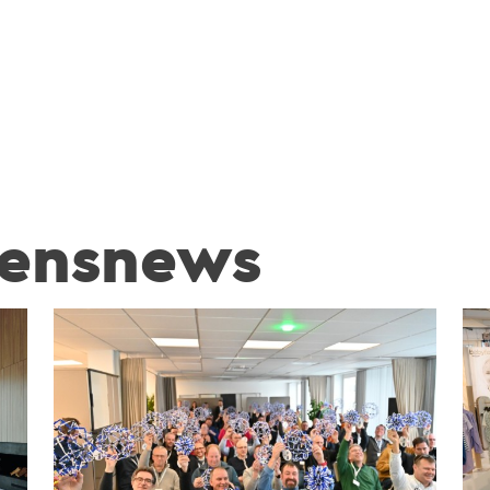
Das Netzwerk
Partner
Fokusthemen
Jobs in
ensnews