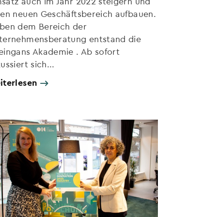
satz auch im Jahr 2022 steigern und
nen neuen Geschäftsbereich aufbauen.
ben dem Bereich der
ternehmensberatung entstand die
eingans Akademie . Ab sofort
ussiert sich...
iterlesen