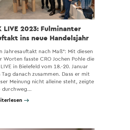
 LIVE 2023: Fulminanter
ftakt ins neue Handelsjahr
in Jahresauftakt nach Maß“: Mit diesen
er Worten fasste CRO Jochen Pohle die
 LIVE in Bielefeld vom 18.-20. Januar
 Tag danach zusammen. Dass er mit
eser Meinung nicht alleine steht, zeigte
e durchweg...
iterlesen