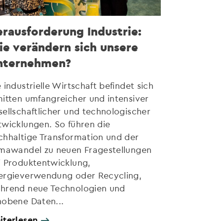
rausforderung Industrie:
e verändern sich unsere
nternehmen?
 industrielle Wirtschaft befindet sich
mitten umfangreicher und intensiver
sellschaftlicher und technologischer
twicklungen. So führen die
chhaltige Transformation und der
imawandel zu neuen Fragestellungen
i Produktentwicklung,
ergieverwendung oder Recycling,
hrend neue Technologien und
hobene Daten...
iterlesen