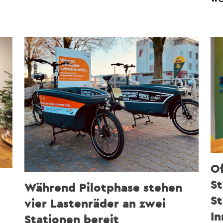
Of
St
Während Pilotphase stehen
St
vier Lastenräder an zwei
I
Stationen bereit