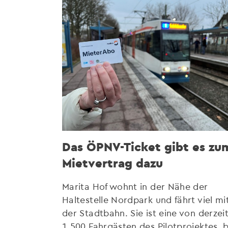
Das ÖPNV-Ticket gibt es zu
Mietvertrag dazu
Marita Hof wohnt in der Nähe der
Haltestelle Nordpark und fährt viel mi
der Stadtbahn. Sie ist eine von derzei
1.500 Fahrgästen des Pilotprojektes, b