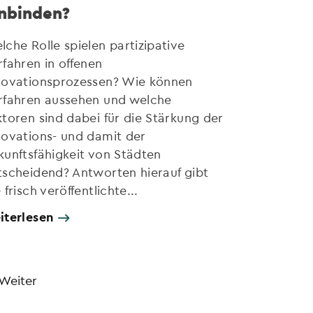
inbinden?
lche Rolle spielen partizipative
rfahren in offenen
novationsprozessen? Wie können
rfahren aussehen und welche
ktoren sind dabei für die Stärkung der
novations- und damit der
kunftsfähigkeit von Städten
tscheidend? Antworten hierauf gibt
 frisch veröffentlichte...
iterlesen
Weiter