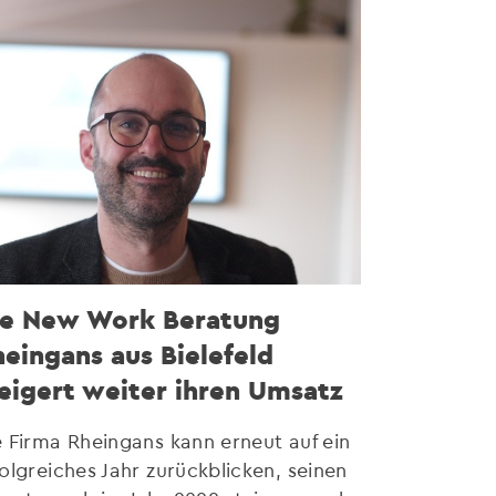
ie New Work Beratung
eingans aus Bielefeld
eigert weiter ihren Umsatz
e Firma Rheingans kann erneut auf ein
folgreiches Jahr zurückblicken, seinen