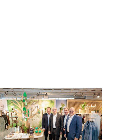
 Bielefeld
Events
Sichtbarkeit