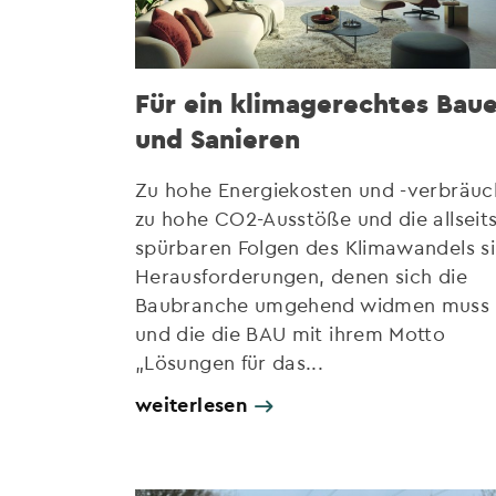
Für ein klimagerechtes Bau
und Sanieren
Zu hohe Energiekosten und -verbräuc
zu hohe CO2-Ausstöße und die allseit
spürbaren Folgen des Klimawandels s
Herausforderungen, denen sich die
Baubranche umgehend widmen muss 
und die die BAU mit ihrem Motto
„Lösungen für das...
weiterlesen