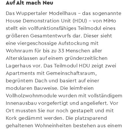
Auf Alt mach Neu
Das Wuppertaler Modellhaus – das sogenannte
House Demonstration Unit (HDU) – von MiMo
stellt ein vollfunktionsfähiges Teilmodul eines
größeren Gesamtentwurfs dar. Dieser sieht
eine viergeschossige Aufstockung mit
Wohnraum für bis zu 33 Menschen aller
Altersklassen auf einem gründerzeitlichen
Lagerhaus vor. Das Teilmodul HDU zeigt zwei
Apartments mit Gemeinschaftsraum,
begrüntem Dach und basiert auf einer
modularen Bauweise. Die leimfreien
Vollholzwohnmodule wurden mit vollständigem
Innenausbau vorgefertigt und angeliefert. Vor
Ort mussten Sie nur noch gestapelt und mit
Kork gedämmt werden. Die platzsparend
gehaltenen Wohneinheiten bestehen aus einem