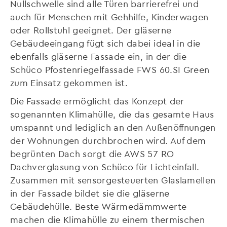
Nullschwelle sind alle Türen barrierefrei und
auch für Menschen mit Gehhilfe, Kinderwagen
oder Rollstuhl geeignet. Der gläserne
Gebäudeeingang fügt sich dabei ideal in die
ebenfalls gläserne Fassade ein, in der die
Schüco Pfostenriegelfassade FWS 60.SI Green
zum Einsatz gekommen ist.
Die Fassade ermöglicht das Konzept der
sogenannten Klimahülle, die das gesamte Haus
umspannt und lediglich an den Außenöffnungen
der Wohnungen durchbrochen wird. Auf dem
begrünten Dach sorgt die AWS 57 RO
Dachverglasung von Schüco für Lichteinfall.
Zusammen mit sensorgesteuerten Glaslamellen
in der Fassade bildet sie die gläserne
Gebäudehülle. Beste Wärmedämmwerte
machen die Klimahülle zu einem thermischen