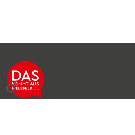
Über das Netzwerk
Unser Team
Archiv