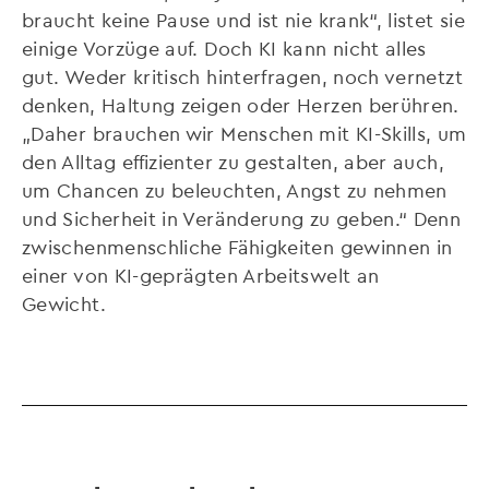
braucht keine Pause und ist nie krank“, listet sie
einige Vorzüge auf. Doch KI kann nicht alles
gut. Weder kritisch hinterfragen, noch vernetzt
denken, Haltung zeigen oder Herzen berühren.
„Daher brauchen wir Menschen mit KI-Skills, um
den Alltag effizienter zu gestalten, aber auch,
um Chancen zu beleuchten, Angst zu nehmen
und Sicherheit in Veränderung zu geben.“ Denn
zwischenmenschliche Fähigkeiten gewinnen in
einer von KI-geprägten Arbeitswelt an
Gewicht.