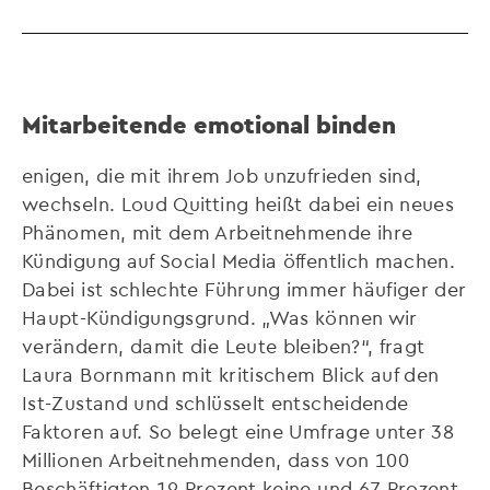
Mitarbeitende emotional binden
enigen, die mit ihrem Job unzufrieden sind,
wechseln. Loud Quitting heißt dabei ein neues
Phänomen, mit dem Arbeitnehmende ihre
Kündigung auf Social Media öffentlich machen.
Dabei ist schlechte Führung immer häufiger der
Haupt-Kündigungsgrund. „Was können wir
verändern, damit die Leute bleiben?“, fragt
Laura Bornmann mit kritischem Blick auf den
Ist-Zustand und schlüsselt entscheidende
Faktoren auf. So belegt eine Umfrage unter 38
Millionen Arbeitnehmenden, dass von 100
Beschäftigten 19 Prozent keine und 67 Prozent