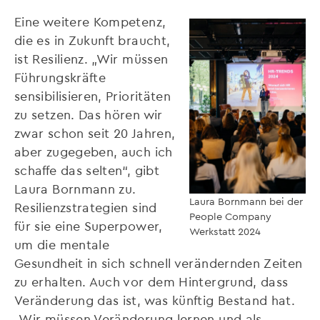
Eine weitere Kompetenz,
die es in Zukunft braucht,
ist Resilienz. „Wir müssen
Führungskräfte
sensibilisieren, Prioritäten
zu setzen. Das hören wir
zwar schon seit 20 Jahren,
aber zugegeben, auch ich
schaffe das selten“, gibt
Laura Bornmann zu.
Laura Bornmann bei der
Resilienzstrategien sind
People Company
für sie eine Superpower,
Werkstatt 2024
um die mentale
Gesundheit in sich schnell verändernden Zeiten
zu erhalten. Auch vor dem Hintergrund, dass
Veränderung das ist, was künftig Bestand hat.
„Wir müssen Veränderung lernen und als