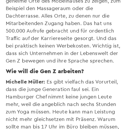
geheime Orte des Möbelhauses zu zeigen, zum
Beispiel den Massageraum oder die
Dachterrasse. Alles Orte, zu denen nur die
Mitarbeitenden Zugang haben. Das hat uns
500.000 Aufrufe gebracht und für ordentlich
Traffic auf der Karriereseite gesorgt. Und das
bei praktisch keinen Werbekosten. Wichtig ist,
dass sich Unternehmen in der Lebenswelt der
Gen Z bewegen und ihre Sprache sprechen.
Wie will die Gen Z arbeiten?
Michelle Müller:
Es gibt vielfach das Vorurteil,
dass die junge Generation faul sei. Ein
Hamburger Chef nimmt keine jungen Leute
mehr, weil die angeblich nach sechs Stunden
zum Yoga müssen. Heute kann man Leistung
nicht mehr gleichsetzen mit Präsenz. Warum
sollte man bis 17 Uhr im Büro bleiben müssen,