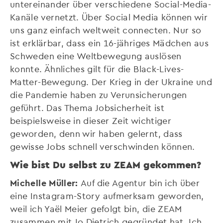
untereinander über verschiedene Social-Media-
Kanäle vernetzt. Über Social Media können wir
uns ganz einfach weltweit connecten. Nur so
ist erklärbar, dass ein 16-jähriges Mädchen aus
Schweden eine Weltbewegung auslösen
konnte. Ähnliches gilt für die Black-Lives-
Matter-Bewegung. Der Krieg in der Ukraine und
die Pandemie haben zu Verunsicherungen
geführt. Das Thema Jobsicherheit ist
beispielsweise in dieser Zeit wichtiger
geworden, denn wir haben gelernt, dass
gewisse Jobs schnell verschwinden können.
Wie bist Du selbst zu ZEAM gekommen?
Michelle Müller:
Auf die Agentur bin ich über
eine Instagram-Story aufmerksam geworden,
weil ich Yaël Meier gefolgt bin, die ZEAM
zusammen mit Jo Dietrich gegründet hat. Ich