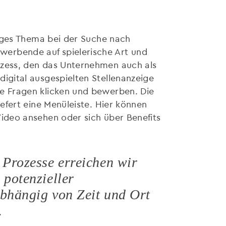
htiges Thema bei der Suche nach
erbende auf spielerische Art und
ozess, den das Unternehmen auch als
digital ausgespielten Stellenanzeige
ie Fragen klicken und bewerben. Die
iefert eine Menüleiste. Hier können
Video ansehen oder sich über Benefits
 Prozesse erreichen wir
 potenzieller
abhängig von Zeit und Ort
.