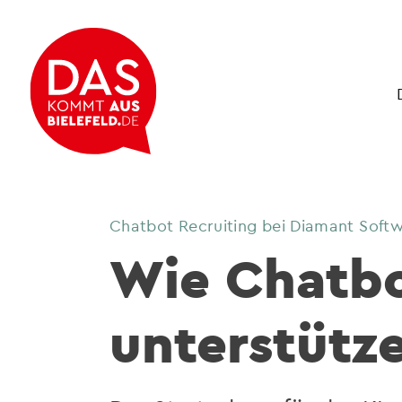
Chatbot Recruiting bei Diamant Soft
Wie Chatbo
unterstütz