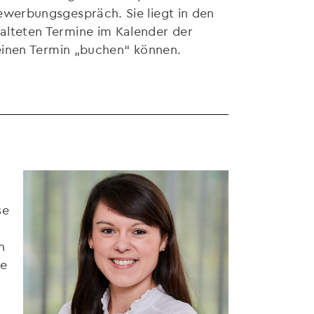
ewerbungsgespräch. Sie liegt in den
alteten Termine im Kalender der
 einen Termin „buchen“ können.
se
n
ie