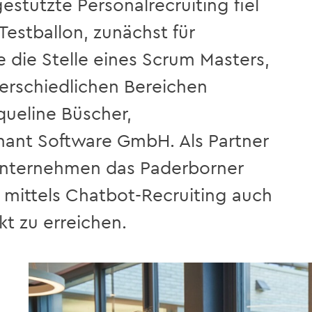
estützte Personalrecruiting fiel
 Testballon, zunächst für
 die Stelle eines Scrum Masters,
erschiedlichen Bereichen
ueline Büscher,
mant Software GmbH. Als Partner
 Unternehmen das Paderborner
 mittels Chatbot-Recruiting auch
t zu erreichen.