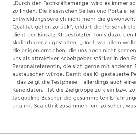
„Durch den Fachkräftemangel wird es immer sc
zu finden. Die klassischen Seiten und Portale l
Entwicklungsbereich nicht mehr die gewünschte
Qualität gehen zurück“, erklärt die Personalrefer
dient der Einsatz KI-gestützter Tools dazu, den 
skalierbarer zu gestalten. „Doch vor allem wol
diejenigen erreichen, die uns noch nicht kenn
uns als attraktiver Arbeitgeber stärker in den F
Personalreferentin, die sich gerne mit andere
austauschen würde. Damit das KI-gesteuerte Per
– das zeigt die Testphase – allerdings auch ei
Kandidaten. „Ist die Zielgruppe zu klein bzw. zu 
Jacqueline Büscher die gesammelten Erfahrung
eng mit ScaleUnit zusammen, um zu sehen, was