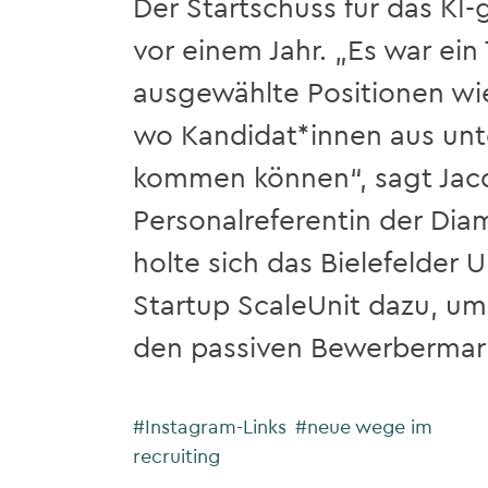
Der Startschuss für das KI-g
vor einem Jahr. „Es war ein
ausgewählte Positionen wie
wo Kandidat*innen aus unt
kommen können“, sagt Jacq
Personalreferentin der Dia
holte sich das Bielefelder
Startup ScaleUnit dazu, um
den passiven Bewerbermark
#Instagram-Links
#neue wege im
recruiting