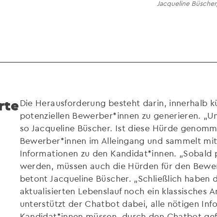
Jacqueline Büscher
rte
Die Herausforderung besteht darin, innerhalb kü
potenziellen Bewerber*innen zu generieren. „U
so Jacqueline Büscher. Ist diese Hürde genomm
Bewerber*innen im Alleingang und sammelt mitt
Informationen zu den Kandidat*innen. „Sobald
werden, müssen auch die Hürden für den Bewer
betont Jacqueline Büscher. „Schließlich haben
aktualisierten Lebenslauf noch ein klassisches 
unterstützt der Chatbot dabei, alle nötigen Inf
Kandidat*innen müssen, durch den Chatbot gefüh