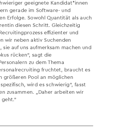
hwieriger geeignete Kandidat*innen
iefern gerade im Software- und
n Erfolge. Sowohl Quantität als auch
entin diesen Schritt. Gleichzeitig
Recruitingprozess effizienter und
len wir neben aktiv Suchenden
en, sie auf uns aufmerksam machen und
okus rücken“, sagt die
n Personalern zu dem Thema
sonalrecruiting fruchtet, braucht es
nen größeren Pool an möglichen
spezifisch, wird es schwierig“, fasst
en zusammen. „Daher arbeiten wir
 geht.“