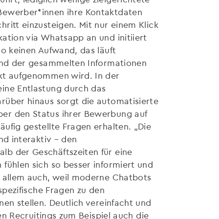
Bewerber*innen ihre Kontaktdaten
ritt einzusteigen. Mit nur einem Klick
ation via Whatsapp an und initiiert
so keinen Aufwand, das läuft
rund der gesammelten Informationen
akt aufgenommen wird. In der
ine Entlastung durch das
rüber hinaus sorgt die automatisierte
er den Status ihrer Bewerbung auf
ufig gestellte Fragen erhalten. „Die
nd interaktiv – den
b der Geschäftszeiten für eine
fühlen sich so besser informiert und
r allem auch, weil moderne Chatbots
 spezifische Fragen zu den
en stellen. Deutlich vereinfacht und
ten Recruitings zum Beispiel auch die