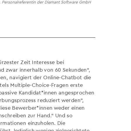
, Personalreferentin der Diamant Software GmbH
rzester Zeit Interesse bei
nd zwar innerhalb von 60 Sekunden“,
en, navigiert der Online-Chatbot die
els Multiple-Choice-Fragen erste
 passive Kandidat*innen angesprochen
bungsprozess reduziert werden“,
 diese Bewerber*innen weder einen
Anschreiben zur Hand.“ Und so
ormationen einzuholen. Die
rt, lediglich wenige zielgerichtete