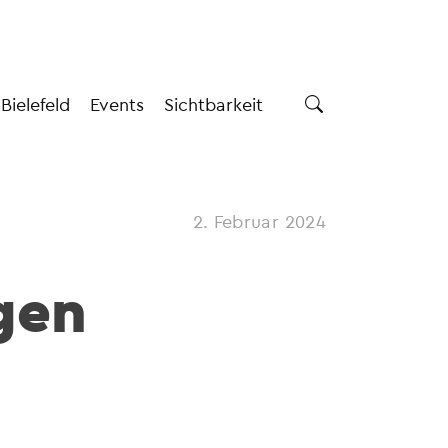
 Bielefeld
Events
Sichtbarkeit
2. Februar 2024
gen