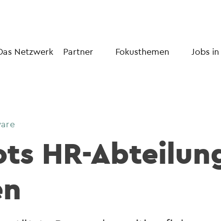
Das Netzwerk
Partner
Fokusthemen
Jobs in
ware
ts HR-Abteilun
en