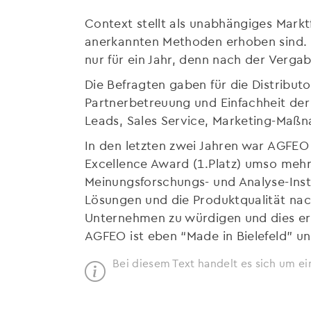
Context stellt als unabhängiges Mark
anerkannten Methoden erhoben sind. E
nur für ein Jahr, denn nach der Verga
Die Befragten gaben für die Distributo
Partnerbetreuung und Einfachheit der
Leads, Sales Service, Marketing-Maß
In den letzten zwei Jahren war AGFEO
Excellence Award (1.Platz) umso mehr
Meinungsforschungs- und Analyse-Inst
Lösungen und die Produktqualität na
Unternehmen zu würdigen und dies er
AGFEO ist eben “Made in Bielefeld” und
Bei diesem Text handelt es sich um ei