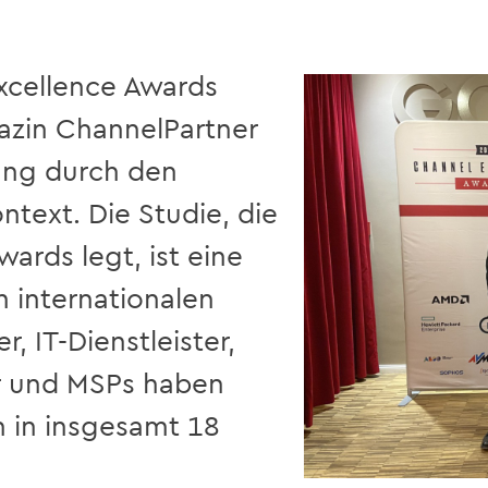
xcellence Awards
azin ChannelPartner
zung durch den
text. Die Studie, die
wards legt, ist eine
 internationalen
, IT-Dienstleister,
r und MSPs haben
n in insgesamt 18