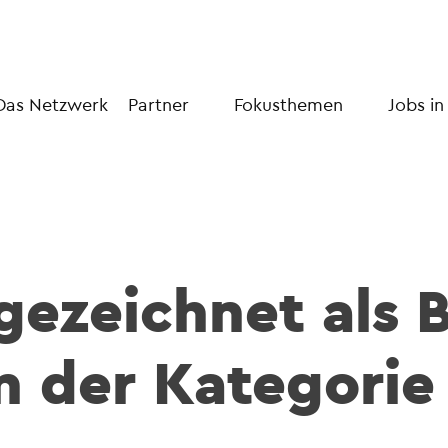
Das Netzwerk
Partner
Fokusthemen
Jobs in
ezeichnet als B
in der Kategori