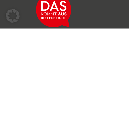
Über das Netzwerk
Unser Team
Archiv
Produkte & Dienstleistungen
News & Stories