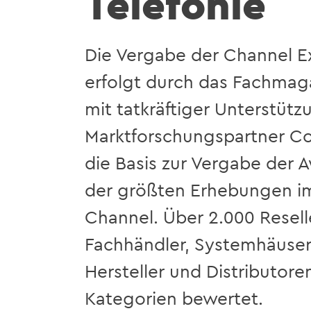
Telefonie
Die Vergabe der Channel E
erfolgt durch das Fachmag
mit tatkräftiger Unterstüt
Marktforschungspartner Con
die Basis zur Vergabe der A
der größten Erhebungen im
Channel. Über 2.000 Reseller
Fachhändler, Systemhäuse
Hersteller und Distributore
Kategorien bewertet.