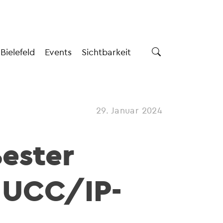
 Bielefeld
Events
Sichtbarkeit
29. Januar 2024
ester
e UCC/IP-