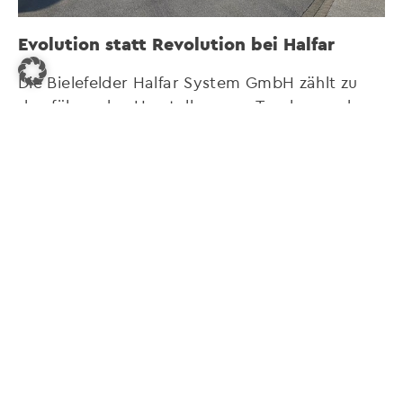
Evolution statt Revolution bei Halfar
Die Bielefelder Halfar System GmbH zählt zu
den führenden Herstellern von Taschen und
Werbetaschen in Europa. Seit der Gründung
setzt das Familienunternehmen auf langlebige
Produkte, verantwortungsvolles Handeln und
enge Partnerschaften. Nachhaltigkeit ist
bereits seit Jahren…
weiterlesen