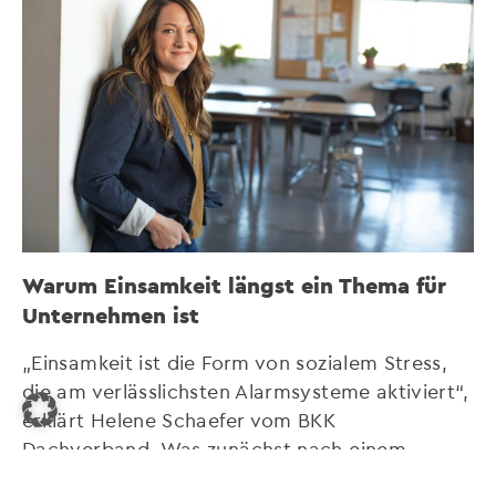
Warum Einsamkeit längst ein Thema für
Unternehmen ist
„Einsamkeit ist die Form von sozialem Stress,
die am verlässlichsten Alarmsysteme aktiviert“,
erklärt Helene Schaefer vom BKK
Dachverband. Was zunächst nach einem
gesellschaftlichen oder persönlichen Problem