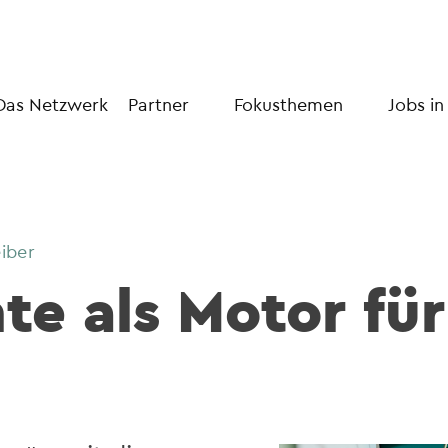
Das Netzwerk
Partner
Fokusthemen
Jobs in
eiber
te als Motor fü