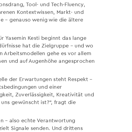
onsdrang, Tool- und Tech-Fluency,
ahrenen Kontextwissen, Markt- und
ie – genauso wenig wie die ältere
r Yasemin Kesti beginnt das lange
dürfnisse hat die Zielgruppe – und wo
en Arbeitsmodellen gehe es vor allem
hmen und auf Augenhöhe angesprochen
telle der Erwartungen steht Respekt –
itsbedingungen und einer
gkeit, Zuverlässigkeit, Kreativität und
uns gewünscht ist?“, fragt die
en – also echte Verantwortung
ielt Signale senden. Und drittens