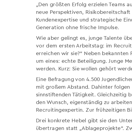
„Den größten Erfolg erzielen Teams a
neue Perspektiven, Risikobereitschaf
Kundenexpertise und strategische Eino
Generation ohne frische Impulse.
Wie aber gelingt es, junge Talente ü
vor dem ersten Arbeitstag: im Recruit
erreichen wir sie?“ Neben bekannten 
um eines: echte Beteiligung. Junge 
werden. Kurz: Sie wollen gehört werd
Eine Befragung von 4.500 Jugendlichen 
mit großem Abstand. Dahinter folgen 
sinnstiftenden Tätigkeit. Gleichzeitig 
den Wunsch, eigenständig zu arbeiten.
Recruitingexpertin. Zur frühzeitigen 
Drei konkrete Hebel gibt sie den Unt
übertragen statt „Ablageprojekte“. Zw