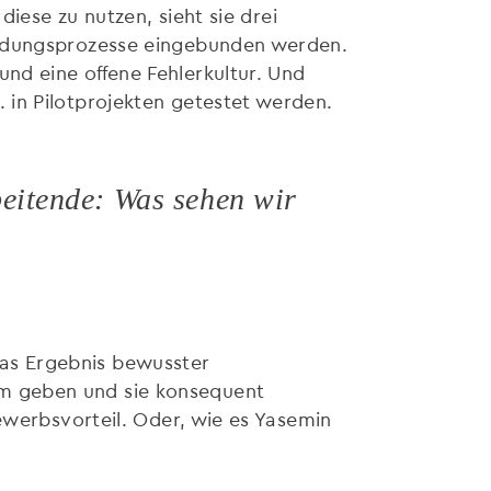
diese zu nutzen, sieht sie drei
eidungsprozesse eingebunden werden.
nd eine offene Fehlerkultur. Und
 in Pilotprojekten getestet werden.
eitende: Was sehen wir
 das Ergebnis bewusster
m geben und sie konsequent
ewerbsvorteil. Oder, wie es Yasemin