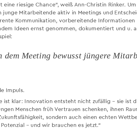
t eine riesige Chance“, weiß Ann-Christin Rinker. Um 
m junge Mitarbeitende aktiv in Meetings und Entsch
rente Kommunikation, vorbereitende Informationen u
indem Ideen ernst genommen, dokumentiert und u. a.
piel:
h dem Meeting bewusst jüngere Mitarb
de Impuls.
ist klar: Innovation entsteht nicht zufällig – sie ist
ngen Menschen früh Vertrauen schenken, ihnen Rau
e Zukunftsfähigkeit, sondern auch einen echten Wettb
 Potenzial – und wir brauchen es jetzt.“