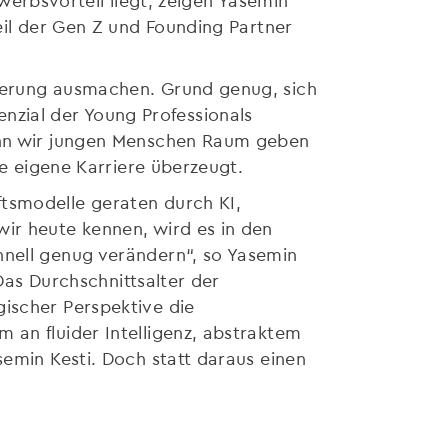
Teil der Gen Z und Founding Partner
lkerung ausmachen. Grund genug, sich
zial der Young Professionals
Wenn wir jungen Menschen Raum geben
re eigene Karriere überzeugt.
ftsmodelle geraten durch KI,
wir heute kennen, wird es in den
hnell genug verändern“, so Yasemin
 Das Durchschnittsalter der
gischer Perspektive die
 an fluider Intelligenz, abstraktem
semin Kesti. Doch statt daraus einen