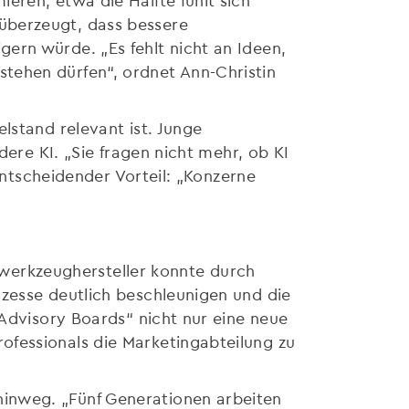
überzeugt, dass bessere
gern würde. „Es fehlt nicht an Ideen,
stehen dürfen“, ordnet Ann-Christin
lstand relevant ist. Junge
dere KI. „Sie fragen nicht mehr, ob KI
 entscheidender Vorteil: „Konzerne
alwerkzeughersteller konnte durch
ozesse deutlich beschleunigen und die
 Advisory Boards“ nicht nur eine neue
ofessionals die Marketingabteilung zu
inweg. „Fünf Generationen arbeiten