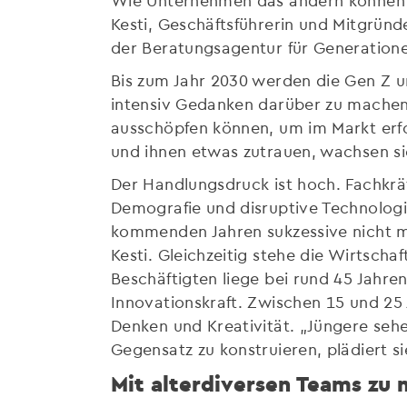
Kesti, Geschäftsführerin und Mitgründ
der Beratungsagentur für Generatione
Bis zum Jahr 2030 werden die Gen Z u
intensiv Gedanken darüber zu machen
ausschöpfen können, um im Markt erfo
und ihnen etwas zutrauen, wachsen sie 
Der Handlungsdruck ist hoch. Fachkrä
Demografie und disruptive Technologie
kommenden Jahren sukzessive nicht me
Kesti. Gleichzeitig stehe die Wirtschaf
Beschäftigten liege bei rund 45 Jahre
Innovationskraft. Zwischen 15 und 25 
Denken und Kreativität. „Jüngere sehe
Gegensatz zu konstruieren, plädiert si
Mit alterdiversen Teams zu 