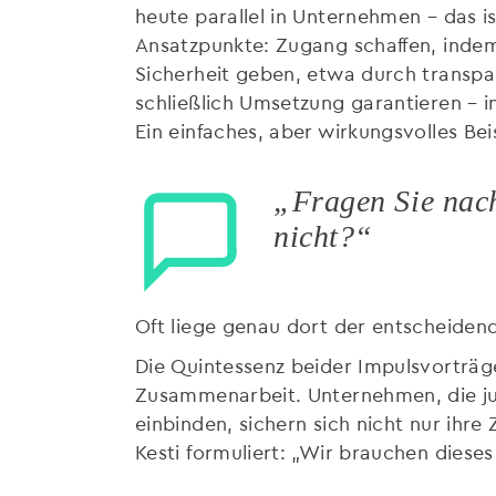
heute parallel in Unternehmen – das is
Ansatzpunkte: Zugang schaffen, inde
Sicherheit geben, etwa durch transpa
schließlich Umsetzung garantieren – 
Ein einfaches, aber wirkungsvolles Beis
„Fragen Sie nac
nicht?“
Oft liege genau dort der entscheiden
Die Quintessenz beider Impulsvorträge 
Zusammenarbeit. Unternehmen, die ju
einbinden, sichern sich nicht nur ihr
Kesti formuliert: „Wir brauchen dieses