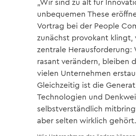
„Wir sind zu alt für Innovat
unbequemen These eröffnet
Vortrag bei der People Co
zunächst provokant klingt, 
zentrale Herausforderung:
rasant verändern, bleiben d
vielen Unternehmen ersta
Gleichzeitig ist die Genera
Technologien und Denkwe
selbstverständlich mitbring
aber selten wirklich gehört
Wie Unternehmen das ändern können u