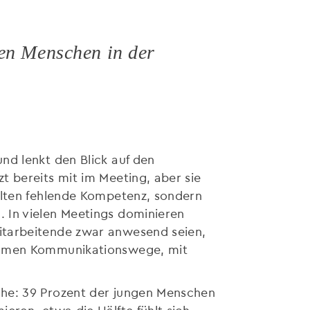
gen Menschen in der
und lenkt den Blick auf den
zt bereits mit im Meeting, aber sie
selten fehlende Kompetenz, sondern
. In vielen Meetings dominieren
itarbeitende zwar anwesend seien,
 kämen Kommunikationswege, mit
che: 39 Prozent der jungen Menschen
ieren, etwa die Hälfte fühlt sich