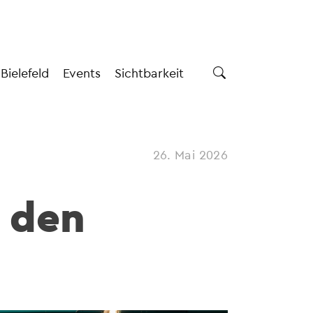
 Bielefeld
Events
Sichtbarkeit
26. Mai 2026
r den