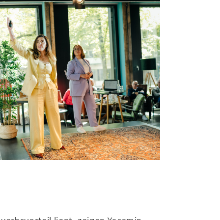
rbsvorteil liegt, zeigen Yasemin