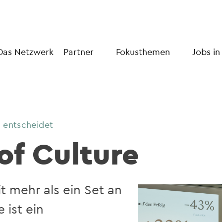
Das Netzwerk
Partner
Fokusthemen
Jobs in
 entscheidet
of Culture
t mehr als ein Set an
 ist ein