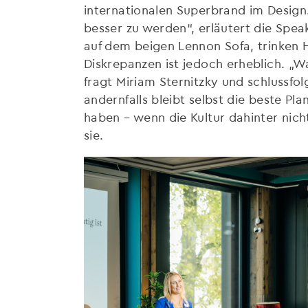
internationalen Superbrand im Design
besser zu werden“, erläutert die Speak
auf dem beigen Lennon Sofa, trinken 
Diskrepanzen ist jedoch erheblich. „W
fragt Miriam Sternitzky und schlussf
andernfalls bleibt selbst die beste Pl
haben – wenn die Kultur dahinter nicht
sie.