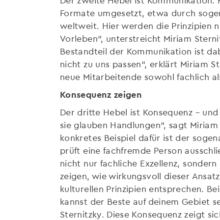
Formate umgesetzt, etwa durch sogen
weltweit. Hier werden die Prinzipien 
Vorleben“, unterstreicht Miriam Sternit
Bestandteil der Kommunikation ist dab
nicht zu uns passen“, erklärt Miriam St
neue Mitarbeitende sowohl fachlich a
Konsequenz zeigen
Der dritte Hebel ist Konsequenz – un
sie glauben Handlungen“, sagt Miriam 
konkretes Beispiel dafür ist der soge
prüft eine fachfremde Person ausschlie
nicht nur fachliche Exzellenz, sondern
zeigen, wie wirkungsvoll dieser Ansatz
kulturellen Prinzipien entsprechen. B
kannst der Beste auf deinem Gebiet se
Sternitzky. Diese Konsequenz zeigt s