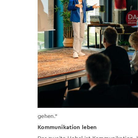
gehen.“
Kommunikation leben
Der zweite Hebel ist Kommunikation. 