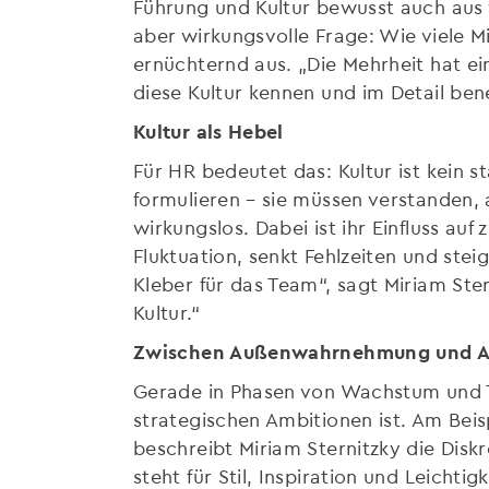
Führung und Kultur bewusst auch aus ve
aber wirkungsvolle Frage: Wie viele M
ernüchternd aus. „Die Mehrheit hat ei
diese Kultur kennen und im Detail bene
Kultur als Hebel
Für HR bedeutet das: Kultur ist kein s
formulieren – sie müssen verstanden, 
wirkungslos. Dabei ist ihr Einfluss au
Fluktuation, senkt Fehlzeiten und steige
Kleber für das Team“, sagt Miriam St
Kultur.“
Zwischen Außenwahrnehmung und A
Gerade in Phasen von Wachstum und T
strategischen Ambitionen ist. Am Beis
beschreibt Miriam Sternitzky die Di
steht für Stil, Inspiration und Leichti