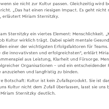
wenn sie nicht zur Kultur passen. Gleichzeitig wird 
richt. „Das hat einen riesigen Impact. Es geht nicht
erläutert Miriam Sternitzky.
am Sternitzky ein viertes Element: Menschlichkeit. „
 ob Kultur wirklich trägt. Dabei spielt mentale Gesund
dien einer der wichtigsten Erfolgsfaktoren für Teams.
ie innovativsten und erfolgreichsten“, erklärt Miri
sammenspiel aus Leistung, Klarheit und Fürsorge. Men
rfolgreicher Organisationen – und ein entscheidende
 anzuziehen und langfristig zu binden.
e Botschaft: Kultur ist kein Zufallsprodukt. Sie ist
s Kultur nicht dem Zufall überlassen, lasst sie uns 
Miriam Sternitzky deutlich.