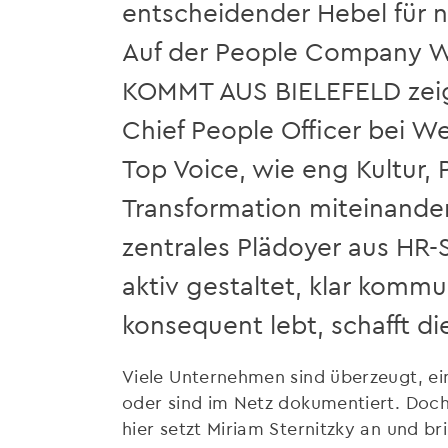
entscheidender Hebel für n
Auf der People Company W
KOMMT AUS BIELEFELD zeigt
Chief People Officer bei W
Top Voice, wie eng Kultur,
Transformation miteinander 
zentrales Plädoyer aus HR-S
aktiv gestaltet, klar kommu
konsequent lebt, schafft 
Viele Unternehmen sind überzeugt, ein
oder sind im Netz dokumentiert. Doch 
hier setzt Miriam Sternitzky an und br