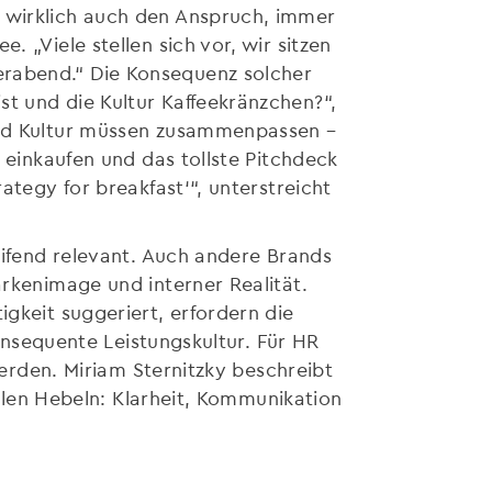
d wirklich auch den Anspruch, immer
 „Viele stellen sich vor, wir sitzen
erabend.“ Die Konsequenz solcher
t und die Kultur Kaffeekränzchen?“,
 und Kultur müssen zusammenpassen –
e einkaufen und das tollste Pitchdeck
ategy for breakfast‘“, unterstreicht
ifend relevant. Auch andere Brands
kenimage und interner Realität.
keit suggeriert, erfordern die
onsequente Leistungskultur. Für HR
erden. Miriam Sternitzky beschreibt
alen Hebeln: Klarheit, Kommunikation