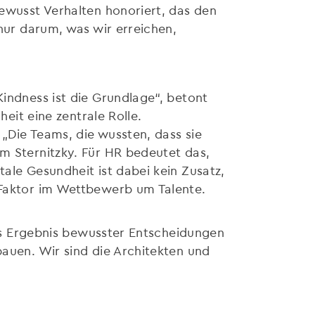
bewusst Verhalten honoriert, das den
 nur darum, was wir erreichen,
Kindness ist die Grundlage“, betont
heit eine zentrale Rolle.
 „Die Teams, die wussten, dass sie
am Sternitzky. Für HR bedeutet das,
tale Gesundheit ist dabei kein Zusatz,
r Faktor im Wettbewerb um Talente.
 das Ergebnis bewusster Entscheidungen
bauen. Wir sind die Architekten und