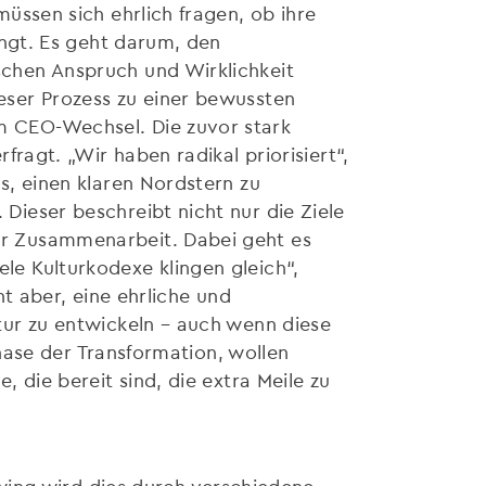
müssen sich ehrlich fragen, ob ihre
ringt. Es geht darum, den
schen Anspruch und Wirklichkeit
eser Prozess zu einer bewussten
m CEO-Wechsel. Die zuvor stark
rfragt. „Wir haben radikal priorisiert“,
es, einen klaren Nordstern zu
Dieser beschreibt nicht nur die Ziele
er Zusammenarbeit. Dabei geht es
le Kulturkodexe klingen gleich“,
cht aber, eine ehrliche und
tur zu entwickeln – auch wenn diese
 Phase der Transformation, wollen
, die bereit sind, die extra Meile zu
wing wird dies durch verschiedene