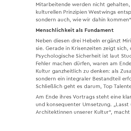
Mitarbeitende werden nicht gehalten, 
kulturellen Prinzipien Westwings entsp
sondern auch, wie wir dahin kommen“, 
Menschlichkeit als Fundament
Neben diesen drei Hebeln ergänzt Miri
sie. Gerade in Krisenzeiten zeigt sich,
Psychologische Sicherheit ist laut Stu
Fehler machen dürfen, waren am Ende d
Kultur ganzheitlich zu denken: als Zu
sondern ein integraler Bestandteil e
Schließlich geht es darum, Top Talente
Am Ende ihres Vortrags steht eine klar
und konsequenter Umsetzung. „Lasst un
Architektinnen unserer Kultur“, macht 