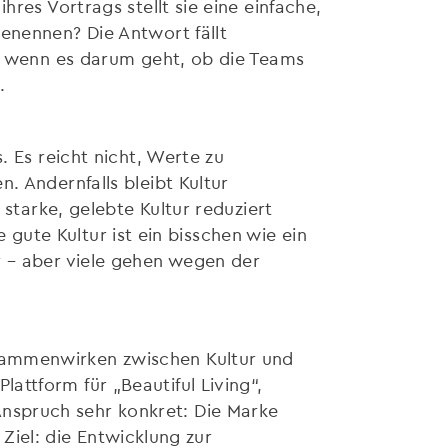
res Vortrags stellt sie eine einfache,
enennen? Die Antwort fällt
ch wenn es darum geht, ob die Teams
.
. Es reicht nicht, Werte zu
. Andernfalls bleibt Kultur
 starke, gelebte Kultur reduziert
e gute Kultur ist ein bisschen wie ein
r – aber viele gehen wegen der
sammenwirken zwischen Kultur und
ttform für „Beautiful Living“,
nspruch sehr konkret: Die Marke
 Ziel: die Entwicklung zur