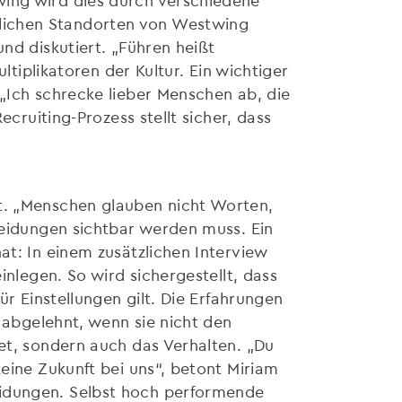
dlichen Standorten von Westwing
nd diskutiert. „Führen heißt
ltiplikatoren der Kultur. Ein wichtiger
 „Ich schrecke lieber Menschen ab, die
ecruiting-Prozess stellt sicher, dass
it. „Menschen glauben nicht Worten,
cheidungen sichtbar werden muss. Ein
at: In einem zusätzlichen Interview
inlegen. So wird sichergestellt, dass
ür Einstellungen gilt. Die Erfahrungen
n abgelehnt, wenn sie nicht den
tet, sondern auch das Verhalten. „Du
keine Zukunft bei uns“, betont Miriam
eidungen. Selbst hoch performende