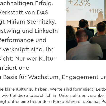
achhaltigen Erfolg.
erkstatt von DAS
 Miriam Sternitzky,
estwing und LinkedIn
 Performance und
verknüpft sind. Ihr
icht: Nur wer Kultur
niziert und
die Basis für Wachstum, Engagement u
e klare Kultur zu haben. Werte sind formuliert, Lei
wie tief diese tatsächlich im Unternehmen verankert 
ingt dabei eine besondere Perspektive ein: Sie hat P