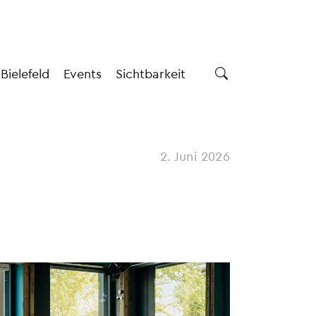
 Bielefeld
Events
Sichtbarkeit
2. Juni 2026