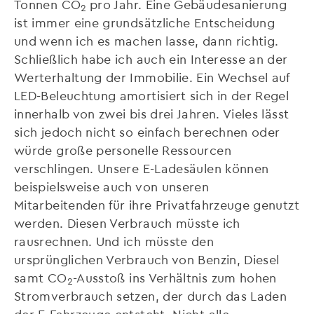
Tonnen CO
pro Jahr. Eine Gebäudesanierung
2
ist immer eine grundsätzliche Entscheidung
und wenn ich es machen lasse, dann richtig.
Schließlich habe ich auch ein Interesse an der
Werterhaltung der Immobilie. Ein Wechsel auf
LED-Beleuchtung amortisiert sich in der Regel
innerhalb von zwei bis drei Jahren. Vieles lässt
sich jedoch nicht so einfach berechnen oder
würde große personelle Ressourcen
verschlingen. Unsere E-Ladesäulen können
beispielsweise auch von unseren
Mitarbeitenden für ihre Privatfahrzeuge genutzt
werden. Diesen Verbrauch müsste ich
rausrechnen. Und ich müsste den
ursprünglichen Verbrauch von Benzin, Diesel
samt CO
-Ausstoß ins Verhältnis zum hohen
2
Stromverbrauch setzen, der durch das Laden
der E-Fahrzeuge entsteht. Nicht alle