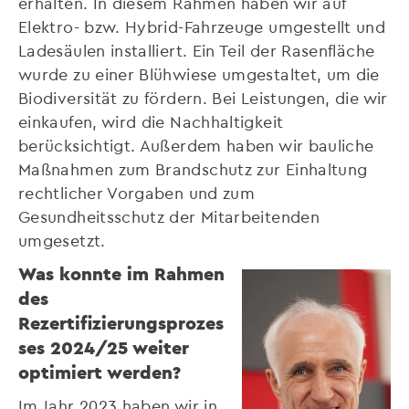
erhalten. In diesem Rahmen haben wir auf
Elektro- bzw. Hybrid-Fahrzeuge umgestellt und
Ladesäulen installiert. Ein Teil der Rasenfläche
wurde zu einer Blühwiese umgestaltet, um die
Biodiversität zu fördern. Bei Leistungen, die wir
einkaufen, wird die Nachhaltigkeit
berücksichtigt. Außerdem haben wir bauliche
Maßnahmen zum Brandschutz zur Einhaltung
rechtlicher Vorgaben und zum
Gesundheitsschutz der Mitarbeitenden
umgesetzt.
Was konnte im Rahmen
des
Rezertifizierungsprozes
ses 2024/25 weiter
optimiert werden?
Im Jahr 2023 haben wir in