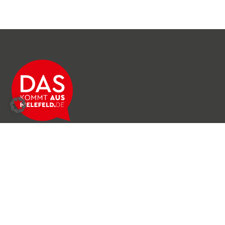
Über das Netzwerk
Unser Team
Archiv
Produkte & Dienstleistungen
News & Stories