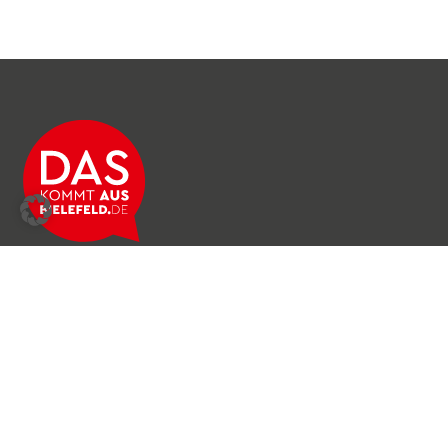
Über das Netzwerk
Unser Team
Archiv
Produkte & Dienstleistungen
News & Stories