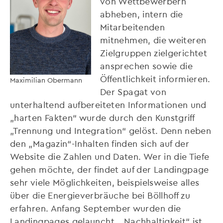
von Wettbewerbern
abheben, intern die
Mitarbeitenden
mitnehmen, die weiteren
Zielgruppen zielgerichtet
ansprechen sowie die
Öffentlichkeit informieren.
Maximilian Obermann
Der Spagat von
unterhaltend aufbereiteten Informationen und
„harten Fakten“ wurde durch den Kunstgriff
„Trennung und Integration“ gelöst. Denn neben
den „Magazin“-Inhalten finden sich auf der
Website die Zahlen und Daten. Wer in die Tiefe
gehen möchte, der findet auf der Landingpage
sehr viele Möglichkeiten, beispielsweise alles
über die Energieverbräuche bei Böllhoff zu
erfahren. Anfang September wurden die
Landingpages gelauncht. „Nachhaltigkeit“ ist