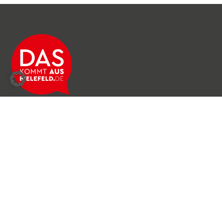
Über das Netzwerk
Unser Team
Archiv
Produkte & Dienstleistungen
News & Stories