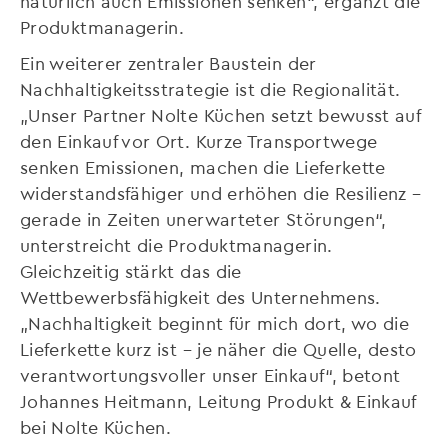
natürlich auch Emissionen senken“, ergänzt die
Produktmanagerin.
Ein weiterer zentraler Baustein der
Nachhaltigkeitsstrategie ist die Regionalität.
„Unser Partner Nolte Küchen setzt bewusst auf
den Einkauf vor Ort. Kurze Transportwege
senken Emissionen, machen die Lieferkette
widerstandsfähiger und erhöhen die Resilienz –
gerade in Zeiten unerwarteter Störungen“,
unterstreicht die Produktmanagerin.
Gleichzeitig stärkt das die
Wettbewerbsfähigkeit des Unternehmens.
„Nachhaltigkeit beginnt für mich dort, wo die
Lieferkette kurz ist – je näher die Quelle, desto
verantwortungsvoller unser Einkauf“, betont
Johannes Heitmann, Leitung Produkt & Einkauf
bei Nolte Küchen.