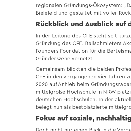
regionalen Gründungs-Ökosystem: „Das
Bielefeld und gestaltet mit voller R
Rückblick und Ausblick auf 
In der Leitung des CFE steht seit kurz
Gründung des CFE. Ballschmieters Akqu
Founders Foundation für die Bertelsma
Gründerszene vernetzt.
Gemeinsam blickten die beiden Profes
CFE in den vergangenen vier Jahren z
2020 auf Anhieb beim Gründungsradar 
mittelgroße Hochschule in NRW platzi
deutschen Hochschulen. In der aktue
belegt nun als bestplatzierte mittel
Fokus auf soziale, nachhal
Doch nicht nur einen Blick in die Ver