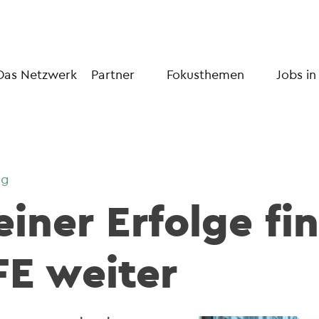
Das Netzwerk
Partner
Fokusthemen
Jobs in
ng
iner Erfolge fin
FE weiter