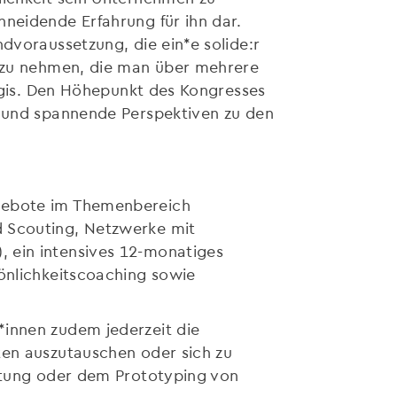
hneidende Erfahrung für ihn dar.
dvoraussetzung, die ein*e solide:r
h zu nehmen, die man über mehrere
urgis. Den Höhepunkt des Kongresses
e und spannende Perspektiven zu den
ngebote im Themenbereich
d Scouting, Netzwerke mit
, ein intensives 12-monatiges
sönlichkeitscoaching sowie
*innen zudem jederzeit die
ten auszutauschen oder sich zu
estung oder dem Prototyping von