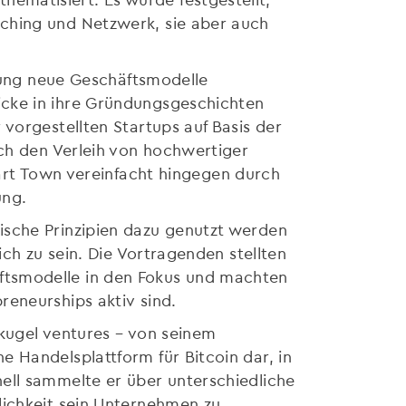
ching und Netzwerk, sie aber auch
erung neue Geschäftsmodelle
icke in ihre Gründungsgeschichten
vorgestellten Startups auf Basis der
rch den Verleih von hochwertiger
t Town vereinfacht hingegen durch
ung.
ische Prinzipien dazu genutzt werden
ich zu sein. Die Vortragenden stellten
ftsmodelle in den Fokus und machten
reneurships aktiv sind.
 kugel ventures – von seinem
 Handelsplattform für Bitcoin dar, in
ell sammelte er über unterschiedliche
lichkeit sein Unternehmen zu