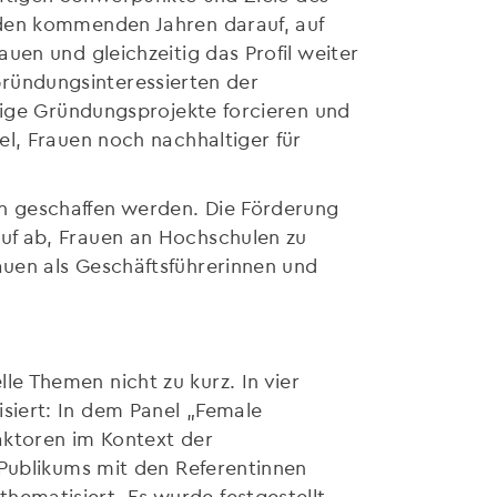
 den kommenden Jahren darauf, auf
uen und gleichzeitig das Profil weiter
 Gründungsinteressierten der
tige Gründungsprojekte forcieren und
l, Frauen noch nachhaltiger für
n geschaffen werden. Die Förderung
uf ab, Frauen an Hochschulen zu
uen als Geschäftsführerinnen und
e Themen nicht zu kurz. In vier
siert: In dem Panel „Female
aktoren im Kontext der
 Publikums mit den Referentinnen
ematisiert. Es wurde festgestellt,