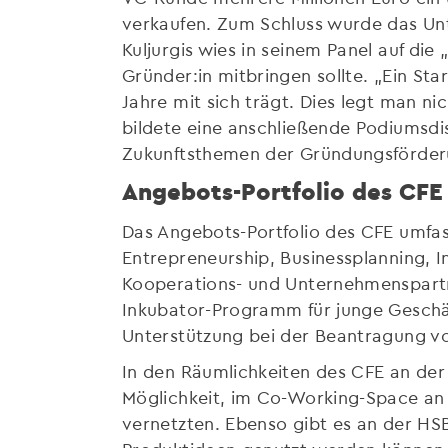
verkaufen. Zum Schluss wurde das Unte
Kuljurgis wies in seinem Panel auf di
Gründer:in mitbringen sollte. „Ein S
Jahre mit sich trägt. Dies legt man n
bildete eine anschließende Podiumsdi
Zukunftsthemen der Gründungsförder
Angebots-Portfolio des CFE
Das Angebots-Portfolio des CFE umfa
Entrepreneurship, Businessplanning, 
Kooperations- und Unternehmenspartne
Inkubator-Programm für junge Geschäft
Unterstützung bei der Beantragung 
In den Räumlichkeiten des CFE an der
Möglichkeit, im Co-Working-Space an 
vernetzten. Ebenso gibt es an der HS