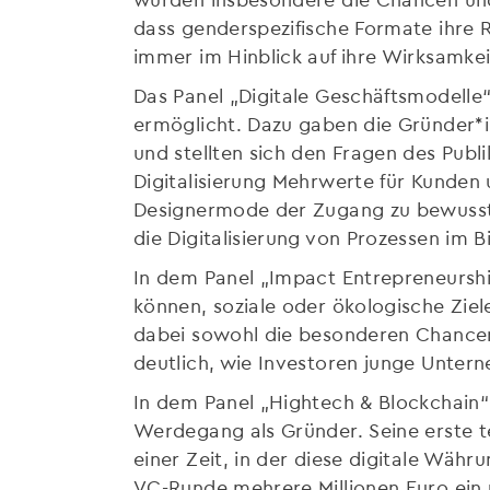
dass genderspezifische Formate ihre 
immer im Hinblick auf ihre Wirksamkei
Das Panel „Digitale Geschäftsmodelle“
ermöglicht. Dazu gaben die Gründer*i
und stellten sich den Fragen des Publ
Digitalisierung Mehrwerte für Kunden 
Designermode der Zugang zu bewusst
die Digitalisierung von Prozessen im
In dem Panel „Impact Entrepreneurshi
können, soziale oder ökologische Ziele
dabei sowohl die besonderen Chancen
deutlich, wie Investoren junge Untern
In dem Panel „Hightech & Blockchain“ 
Werdegang als Gründer. Seine erste te
einer Zeit, in der diese digitale Wä
VC-Runde mehrere Millionen Euro ein 