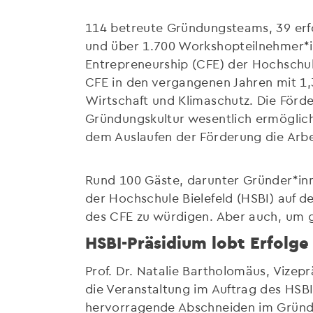
114 betreute Gründungsteams, 39 erfo
und über 1.700 Workshopteilnehmer*in
Entrepreneurship (CFE) der Hochschul
CFE in den vergangenen Jahren mit 1,
Wirtschaft und Klimaschutz. Die Förd
Gründungskultur wesentlich ermöglich
dem Auslaufen der Förderung die Arbei
Rund 100 Gäste, darunter Gründer*in
der Hochschule Bielefeld (HSBI) auf
des CFE zu würdigen. Aber auch, um 
HSBI-Präsidium lobt Erfolge
Prof. Dr. Natalie Bartholomäus, Vize
die Veranstaltung im Auftrag des HSBI
hervorragende Abschneiden im Gründun