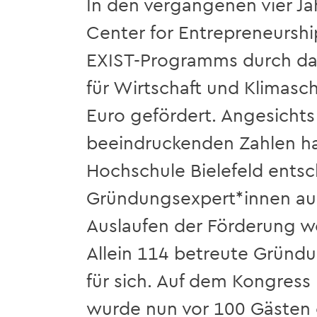
In den vergangenen vier J
Center for Entrepreneursh
EXIST-Programms durch da
für Wirtschaft und Klimasch
Euro gefördert. Angesichts
beeindruckenden Zahlen hat
Hochschule Bielefeld entsc
Gründungsexpert*innen a
Auslaufen der Förderung we
Allein 114 betreute Grün
für sich. Auf dem Kongres
wurde nun vor 100 Gästen 