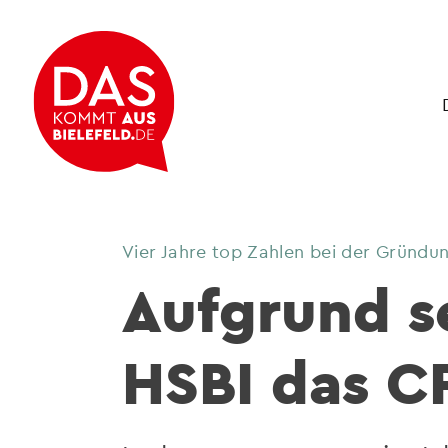
Vier Jahre top Zahlen bei der Gründu
Aufgrund se
HSBI das C