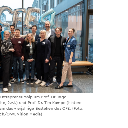
Entrepreneurship um Prof. Dr. Ingo
he, 2.v.l.) und Prof. Dr. Tim Kampe (hintere
sam das vierjährige Bestehen des CFE. (Foto:
uch/OWL Vision Media)