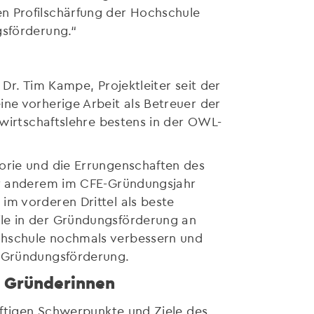
n Profilschärfung der Hochschule
gsförderung.“
 Dr. Tim Kampe, Projektleiter seit der
ne vorherige Arbeit als Betreuer der
swirtschaftslehre bestens in der OWL-
orie und die Errungenschaften des
ter anderem im CFE-Gründungsjahr
im vorderen Drittel als beste
ile in der Gründungsförderung an
chschule nochmals verbessern und
r Gründungsförderung.
e Gründerinnen
ünftigen Schwerpunkte und Ziele des