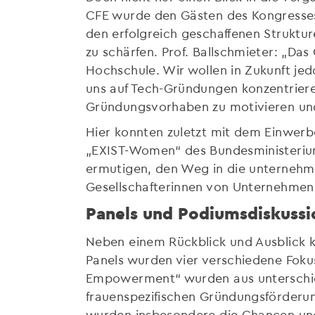
CFE wurde den Gästen des Kongresses 
den erfolgreich geschaffenen Struktur
zu schärfen. Prof. Ballschmieter: „Das
Hochschule. Wir wollen in Zukunft jed
uns auf Tech-Gründungen konzentrieren
Gründungsvorhaben zu motivieren und
Hier konnten zuletzt mit dem Einwer
„EXIST-Women“ des Bundesministerium
ermutigen, den Weg in die unternehme
Gesellschafterinnen von Unternehmen
Panels und Podiumsdiskussi
Neben einem Rückblick und Ausblick k
Panels wurden vier verschiedene Foku
Empowerment“ wurden aus unterschiedl
frauenspezifischen Gründungsförderun
wurden insbesondere die Chancen und 