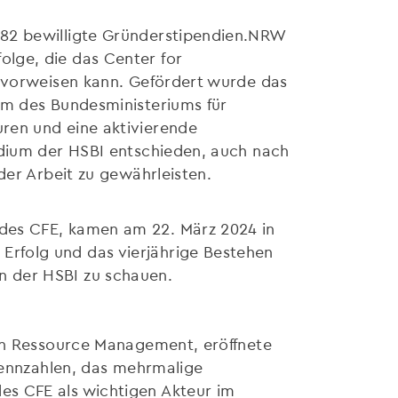
 82 bewilligte Gründerstipendien.NRW
lge, die das Center for
0 vorweisen kann. Gefördert wurde das
mm des Bundesministeriums für
ren und eine aktivierende
idium der HSBI entschieden, auch nach
der Arbeit zu gewährleisten.
 des CFE, kamen am 22. März 2024 in
rfolg und das vierjährige Bestehen
n der HSBI zu schauen.
man Ressource Management, eröffnete
skennzahlen, das mehrmalige
es CFE als wichtigen Akteur im