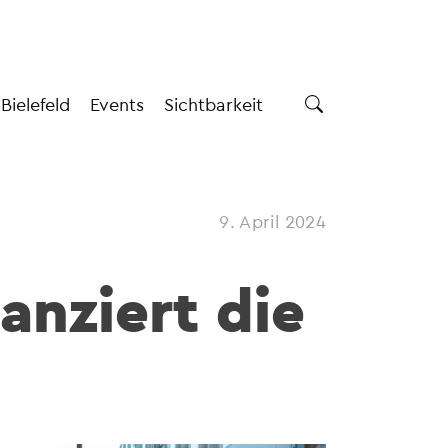
 Bielefeld
Events
Sichtbarkeit
9. April 2024
anziert die