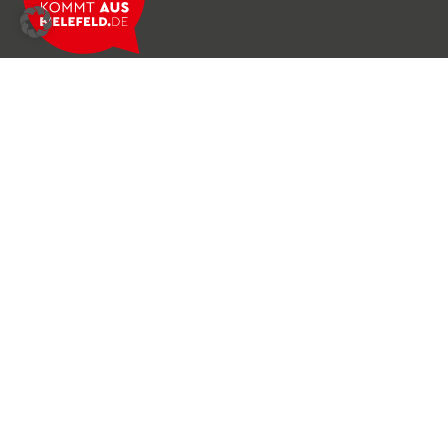
Über das Netzwerk
Unser Team
Archiv
Produkte & Dienstleistungen
News & Stories
Newsletter