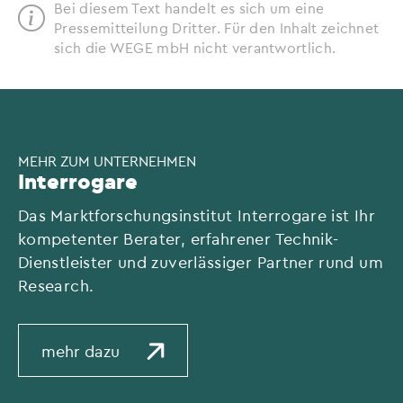
Bei diesem Text handelt es sich um eine
Pressemitteilung Dritter. Für den Inhalt zeichnet
sich die WEGE mbH nicht verantwortlich.
MEHR ZUM UNTERNEHMEN
Interrogare
Das Marktforschungsinstitut Interrogare ist Ihr
kompetenter Berater, erfahrener Technik-
Dienstleister und zuverlässiger Partner rund um
Research.
mehr dazu