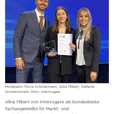
Moderator Thore Schölermann, Alina Filbert, Stefanie
Sonnenschein. Foto: Interrogare
Alina Filbert von Interrogare als bundesbeste
Fachangestellte für Markt- und