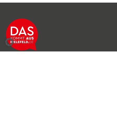
Über das Netzwerk
Unser Team
Archiv
Produkte & Dienstleistungen
News & Stories