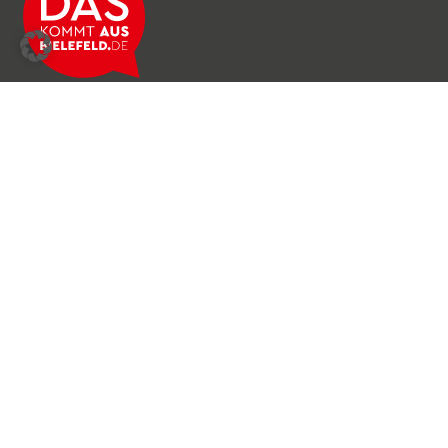
Über das Netzwerk
Unser Team
Archiv
Produkte & Dienstleistungen
News & Stories
Newsletter