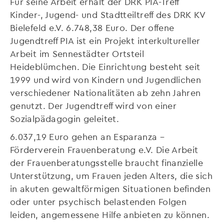
Für seine Arbeit erhält der DRK PIA-Treff
Kinder-, Jugend- und Stadtteiltreff des DRK KV
Bielefeld e.V. 6.748,38 Euro. Der offene
Jugendtreff PIA ist ein Projekt interkultureller
Arbeit im Sennestädter Ortsteil
Heideblümchen. Die Einrichtung besteht seit
1999 und wird von Kindern und Jugendlichen
verschiedener Nationalitäten ab zehn Jahren
genutzt. Der Jugendtreff wird von einer
Sozialpädagogin geleitet.
6.037,19 Euro gehen an Esparanza –
Förderverein Frauenberatung e.V. Die Arbeit
der Frauenberatungsstelle braucht finanzielle
Unterstützung, um Frauen jeden Alters, die sich
in akuten gewaltförmigen Situationen befinden
oder unter psychisch belastenden Folgen
leiden, angemessene Hilfe anbieten zu können.