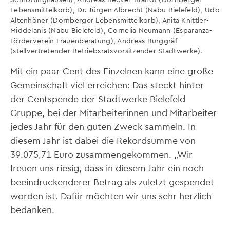
Lebensmittelkorb), Dr. Jürgen Albrecht (Nabu Bielefeld), Udo
Altenhöner (Dornberger Lebensmittelkorb), Anita Knittler-
Middelanis (Nabu Bielefeld), Cornelia Neumann (Esparanza-
Förderverein Frauenberatung), Andreas Burggräf
(stellvertretender Betriebsratsvorsitzender Stadtwerke).
Mit ein paar Cent des Einzelnen kann eine große
Gemeinschaft viel erreichen: Das steckt hinter
der Centspende der Stadtwerke Bielefeld
Gruppe, bei der Mitarbeiterinnen und Mitarbeiter
jedes Jahr für den guten Zweck sammeln. In
diesem Jahr ist dabei die Rekordsumme von
39.075,71 Euro zusammengekommen. „Wir
freuen uns riesig, dass in diesem Jahr ein noch
beeindruckenderer Betrag als zuletzt gespendet
worden ist. Dafür möchten wir uns sehr herzlich
bedanken.