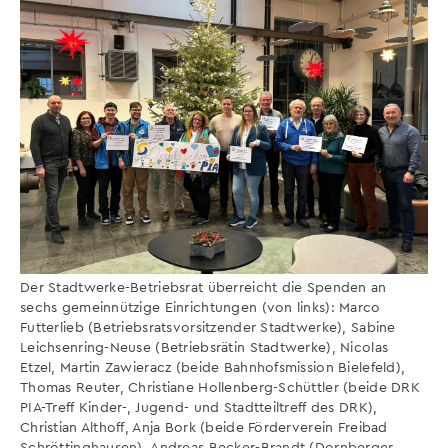
Der Stadtwerke-Betriebsrat überreicht die Spenden an
sechs gemeinnützige Einrichtungen (von links): Marco
Futterlieb (Betriebsratsvorsitzender Stadtwerke), Sabine
Leichsenring-Neuse (Betriebsrätin Stadtwerke), Nicolas
Etzel, Martin Zawieracz (beide Bahnhofsmission Bielefeld),
Thomas Reuter, Christiane Hollenberg-Schüttler (beide DRK
PIA-Treff Kinder-, Jugend- und Stadtteiltreff des DRK),
Christian Althoff, Anja Bork (beide Förderverein Freibad
Schröttinghausen), Andreas Becker-Brandt (Dornberger