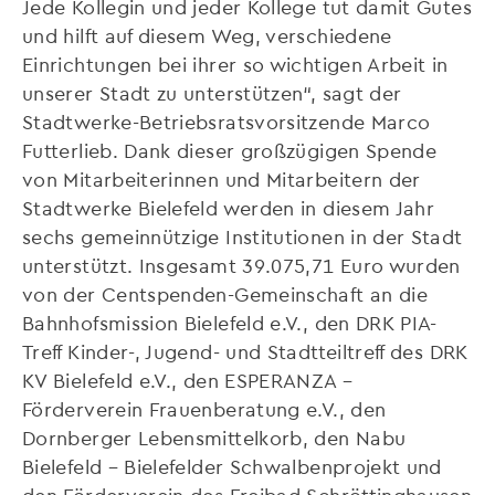
Jede Kollegin und jeder Kollege tut damit Gutes
und hilft auf diesem Weg, verschiedene
Einrichtungen bei ihrer so wichtigen Arbeit in
unserer Stadt zu unterstützen“, sagt der
Stadtwerke-Betriebsratsvorsitzende Marco
Futterlieb. Dank dieser großzügigen Spende
von Mitarbeiterinnen und Mitarbeitern der
Stadtwerke Bielefeld werden in diesem Jahr
sechs gemeinnützige Institutionen in der Stadt
unterstützt. Insgesamt 39.075,71 Euro wurden
von der Centspenden-Gemeinschaft an die
Bahnhofsmission Bielefeld e.V., den DRK PIA-
Treff Kinder-, Jugend- und Stadtteiltreff des DRK
KV Bielefeld e.V., den ESPERANZA –
Förderverein Frauenberatung e.V., den
Dornberger Lebensmittelkorb, den Nabu
Bielefeld – Bielefelder Schwalbenprojekt und
den Förderverein des Freibad Schröttinghausen