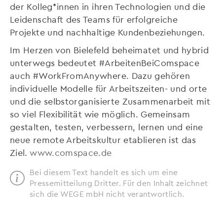
der Kolleg*innen in ihren Technologien und die
Leidenschaft des Teams für erfolgreiche
Projekte und nachhaltige Kundenbeziehungen.
Im Herzen von Bielefeld beheimatet und hybrid
unterwegs bedeutet #ArbeitenBeiComspace
auch #WorkFromAnywhere. Dazu gehören
individuelle Modelle für Arbeitszeiten- und orte
und die selbstorganisierte Zusammenarbeit mit
so viel Flexibilität wie möglich. Gemeinsam
gestalten, testen, verbessern, lernen und eine
neue remote Arbeitskultur etablieren ist das
Ziel.
www.comspace.de
Bei diesem Text handelt es sich um eine
Pressemitteilung Dritter. Für den Inhalt zeichnet
sich die WEGE mbH nicht verantwortlich.