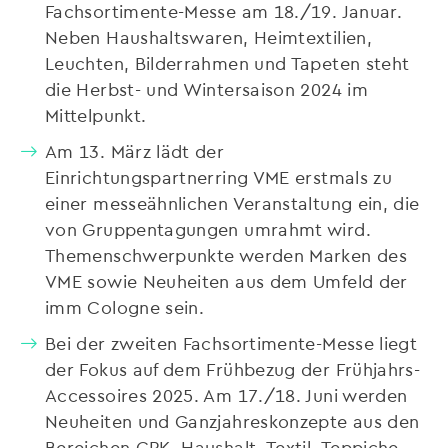
Fachsortimente-Messe am 18./19. Januar.
Neben Haushaltswaren, Heimtextilien,
Leuchten, Bilderrahmen und Tapeten steht
die Herbst- und Wintersaison 2024 im
Mittelpunkt.
Am 13. März lädt der
Einrichtungspartnerring VME erstmals zu
einer messeähnlichen Veranstaltung ein, die
von Gruppentagungen umrahmt wird.
Themenschwerpunkte werden Marken des
VME sowie Neuheiten aus dem Umfeld der
imm Cologne sein.
Bei der zweiten Fachsortimente-Messe liegt
der Fokus auf dem Frühbezug der Frühjahrs-
Accessoires 2025. Am 17./18. Juni werden
Neuheiten und Ganzjahreskonzepte aus den
Bereichen GPK, Haushalt, Textil, Teppiche