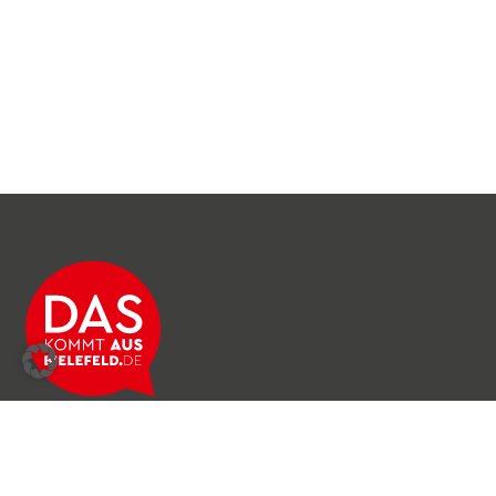
Über das Netzwerk
Unser Team