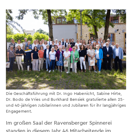
Die Geschäftsführung mit Dr. Ingo Habenicht, Sabine Hirte,
Dr. Bodo de Vries und Burkhard Bensiek gratulierte allen 25-
und 40-jährigen Jubilarinnen und Jubilaren für ihr langjähriges
Engagement.
Im großen Saal der Ravensberger Spinnerei
standen in diesem Jahr 46 Mitarbeitende im