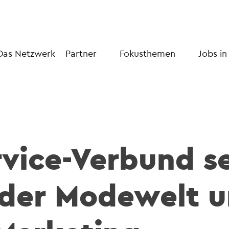
Das Netzwerk
Partner
Fokusthemen
Jobs in
rvice-Verbund se
 der Modewelt 