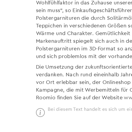
Wohlfühlfaktor in das Zuhause unserer
sein muss“, so Einkaufsgeschäftsführe
Polstergarnituren die durch Solitärm
Teppichen in verschiedenen Größen so
Wärme und Charakter. Gemütlichkeit 
Markenauftritt spiegelt sich auch in d
Polstergarnituren im 3D-Format so an
und sich problemlos mit der vorhande
Die Umsetzung der zukunftsorientiert
verdanken. Nach rund eineinhalb Jahr
vor Ort erlebbar sein, der Onlineshop
Kampagne, die mit Werbemitteln für On
Roomio finden Sie auf der Website
ww
Bei diesem Text handelt es sich um ei