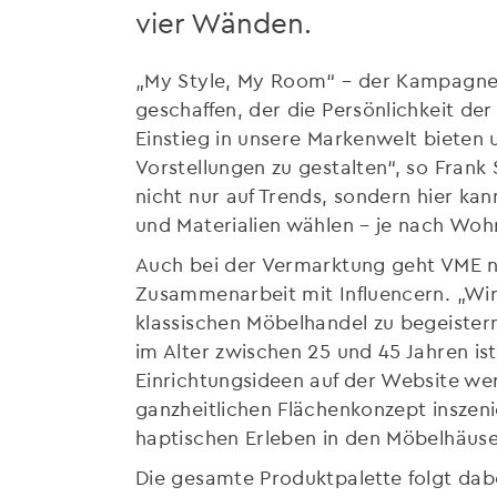
vier Wänden.
„My Style, My Room“ – der Kampagnent
geschaffen, der die Persönlichkeit de
Einstieg in unsere Markenwelt bieten
Vorstellungen zu gestalten“, so Fran
nicht nur auf Trends, sondern hier ka
und Materialien wählen – je nach Woh
Auch bei der Vermarktung geht VME ne
Zusammenarbeit mit Influencern. „Wir 
klassischen Möbelhandel zu begeistern
im Alter zwischen 25 und 45 Jahren is
Einrichtungsideen auf der Website we
ganzheitlichen Flächenkonzept inszen
haptischen Erleben in den Möbelhäuse
Die gesamte Produktpalette folgt dabe