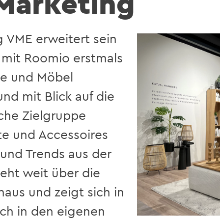
-Marketing
g VME erweitert sein
 mit Roomio erstmals
le und Möbel
d mit Blick auf die
che Zielgruppe
kte und Accessoires
und Trends aus der
eht weit über die
aus und zeigt sich in
uch in den eigenen