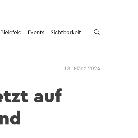
 Bielefeld
Events
Sichtbarkeit
18. März 2024
tzt auf
und