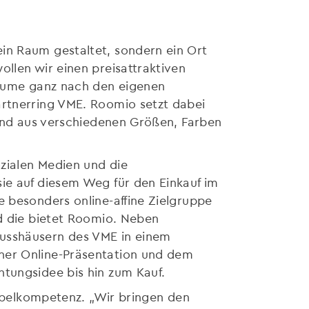
in Raum gestaltet, sondern ein Ort
llen wir einen preisattraktiven
nräume ganz nach den eigenen
artnerring VME. Roomio setzt dabei
 und aus verschiedenen Größen, Farben
zialen Medien und die
sie auf diesem Weg für den Einkauf im
e besonders online-affine Zielgruppe
nd die bietet Roomio. Neben
lusshäusern des VME in einem
rner Online-Präsentation und dem
htungsidee bis hin zum Kauf.
Möbelkompetenz. „Wir bringen den