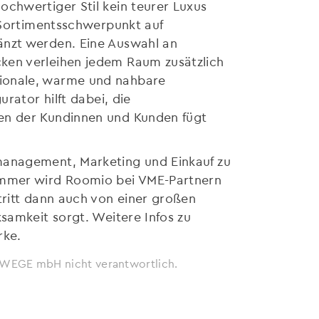
ochwertiger Stil kein teurer Luxus
r Sortimentsschwerpunkt auf
änzt werden. Eine Auswahl an
ken verleihen jedem Raum zusätzlich
tionale, warme und nahbare
rator hilft dabei, die
ten der Kundinnen und Kunden fügt
management, Marketing und Einkauf zu
Sommer wird Roomio bei VME-Partnern
tritt dann auch von einer großen
samkeit sorgt. Weitere Infos zu
rke.
ie WEGE mbH nicht verantwortlich.