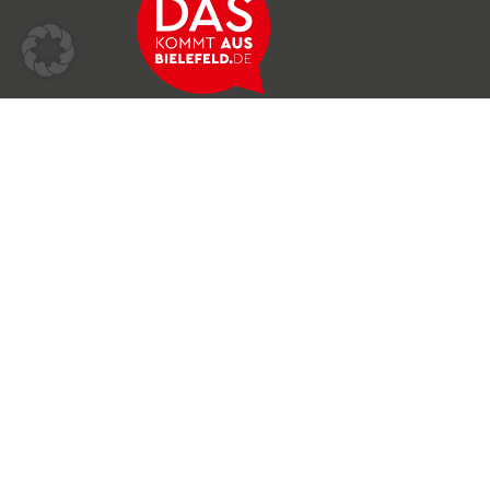
Über das Netzwerk
Unser Team
Archiv
Produkte & Dienstleistungen
News & Stories