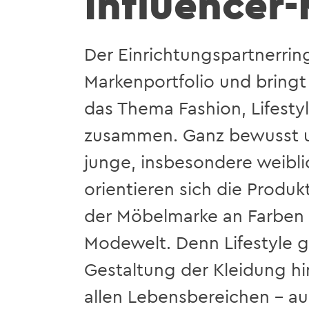
Influencer
Der Einrichtungspartnerrin
Markenportfolio und bringt
das Thema Fashion, Lifesty
zusammen. Ganz bewusst un
junge, insbesondere weibli
orientieren sich die Produ
der Möbelmarke an Farben 
Modewelt. Denn Lifestyle g
Gestaltung der Kleidung hin
allen Lebensbereichen – a