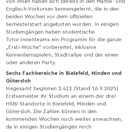
von ihnen haben sich bereits in den Mathe- und
Englisch-Vorkursen kennengelernt, die in den
beiden Wochen vor dem offiziellen
Semesterstart angeboten wurden. In einigen
Studiengängen haben studentische
Tutor:innenteams ein Programm für die ganze
„Ersti-Woche“ vorbereitet, inklusive
Kennenlernspielen, Stadtrallye und der einen
oder anderen Party.
Sechs Fachbereiche in Bielefeld, Minden und
Gütersloh
Insgesamt beginnen 2.412 (Stand 16.9.2025)
Erstsemester ihr Studium an einem der drei
HSBI-Standorte in Bielefeld, Minden und
Gütersloh. Die Zahlen können in den
kommenden Wochen noch weiter anwachsen,
da in einigen Studiengängen noch