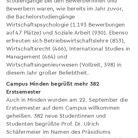
Studiengänge bei den Bewerberinnen und
Bewerbern waren, wie bereits im Jahr zuvor,
die Bachelorstudiengänge
Wirtschaftspsychologie (1.193 Bewerbungen
auf 47 Plätze) und Soziale Arbeit (930). Ebenso
erfreuten sich Betriebswirtschaftslehre (853),
Wirtschaftsrecht (466), International Studies in
Management (464) und
Wirtschaftsingenieurwesen (Vollzeit, 398) in
diesem Jahr großer Beliebtheit.
Campus Minden begrüßt mehr 382
Erstsemester
Auch in Minden wurden am 22. September die
Erstsemester auf dem Campus willkommen
geheißen. 382 neue Studentinnen und
Studenten begrüßte Prof. Dr. Ulrich
Schäfermeier im Namen des Präsidiums