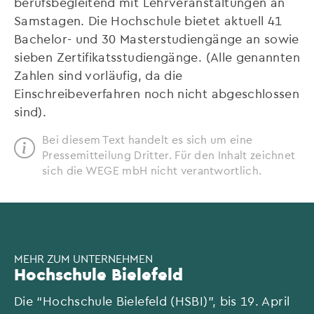
berufsbegleitend mit Lehrveranstaltungen an
Samstagen. Die Hochschule bietet aktuell 41
Bachelor- und 30 Masterstudiengänge an sowie
sieben Zertifikatsstudiengänge. (Alle genannten
Zahlen sind vorläufig, da die
Einschreibeverfahren noch nicht abgeschlossen
sind).
Bei diesem Text handelt es sich um eine
Pressemitteilung Dritter. Für den Inhalt zeichnet
sich die WEGE mbH nicht verantwortlich.
MEHR ZUM UNTERNEHMEN
Hochschule Bielefeld
Die “Hochschule Bielefeld (HSBI)”, bis 19. April