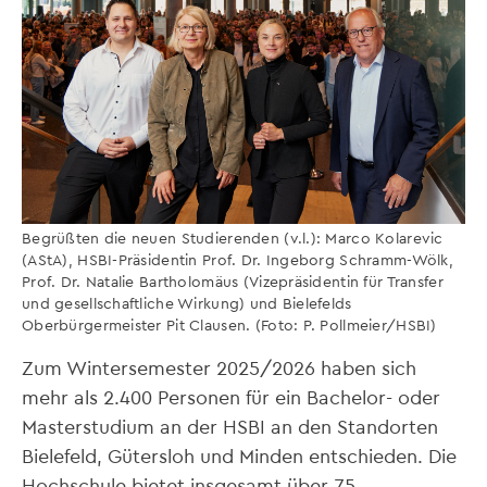
Begrüßten die neuen Studierenden (v.l.): Marco Kolarevic
(AStA), HSBI-Präsidentin Prof. Dr. Ingeborg Schramm-Wölk,
Prof. Dr. Natalie Bartholomäus (Vizepräsidentin für Transfer
und gesellschaftliche Wirkung) und Bielefelds
Oberbürgermeister Pit Clausen. (Foto: P. Pollmeier/HSBI)
Zum Wintersemester 2025/2026 haben sich
mehr als 2.400 Personen für ein Bachelor- oder
Masterstudium an der HSBI an den Standorten
Bielefeld, Gütersloh und Minden entschieden. Die
Hochschule bietet insgesamt über 75