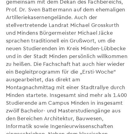
gemeinsam mit dem Dekan des Fachbereichs,
Prof. Dr. Sven Battermann auf dem ehemaligen
Artilleriekasernengelände. Auch der
stellvertretende Landrat Michael Grosskurth
und Mindens Bürgermeister Michael Jäcke
sprachen traditionell ein Grußwort, um die
neuen Studierenden im Kreis Minden-Lübbecke
und in der Stadt Minden persönlich willkommen
zu heißen. Die Fachschaft hat auch hier wieder
ein Begleitprogramm für die „Ersti-Woche“
ausgearbeitet, das direkt am
Montagnachmittag mit einer Stadtrallye durch
Minden startete. Insgesamt sind mehr als 1.400
Studierende am Campus Minden in insgesamt
zwölf Bachelor- und Masterstudiengänge aus
den Bereichen Architektur, Bauwesen,
Informatik sowie Ingenieurwissenschaften
eingeschrieben. Neben dem klassischen