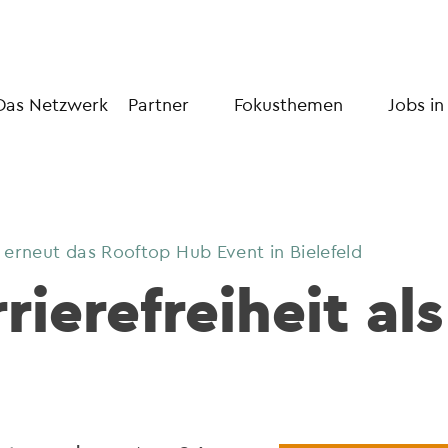
Das Netzwerk
Partner
Fokusthemen
Jobs in
 erneut das Rooftop Hub Event in Bielefeld
rierefreiheit al