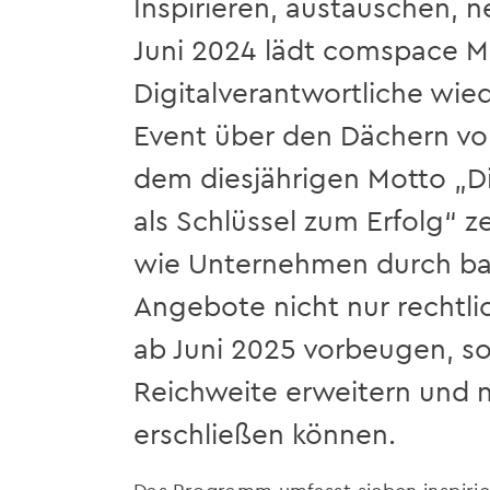
Inspirieren, austauschen, 
Juni 2024 lädt comspace M
Digitalverantwortliche wi
Event über den Dächern von
dem diesjährigen Motto „Dig
als Schlüssel zum Erfolg“ z
wie Unternehmen durch barr
Angebote nicht nur rechtli
ab Juni 2025 vorbeugen, s
Reichweite erweitern und 
erschließen können.
Das Programm umfasst sieben inspirier