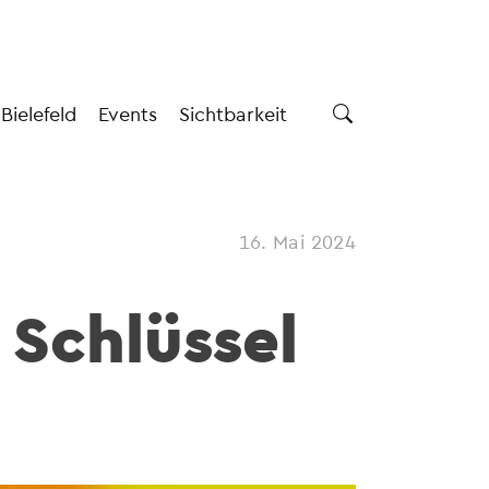
 Bielefeld
Events
Sichtbarkeit
16. Mai 2024
s Schlüssel