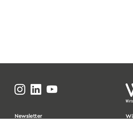
Newsletter
Wi
Bi
Go