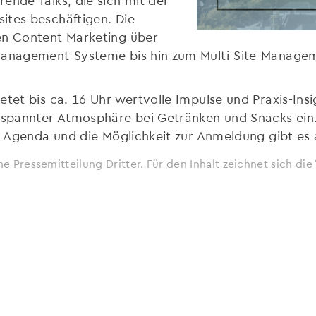
ites beschäftigen. Die
en Content Marketing über
smanagement-Systeme bis hin zum Multi-Site-Managem
etet bis ca. 16 Uhr wertvolle Impulse und Praxis-Ins
spannter Atmosphäre bei Getränken und Snacks ein. 
ge Agenda und die Möglichkeit zur Anmeldung gibt es
ne Pressemitteilung Dritter. Für den Inhalt zeichnet sich d