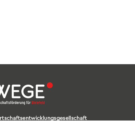
rtschaftsentwicklungsgesellschaft
elefeld mbH
ldstraße 16 – 18