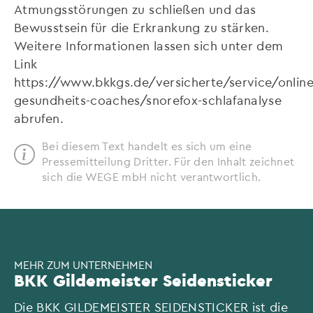
Atmungsstörungen zu schließen und das
Bewusstsein für die Erkrankung zu stärken.
Weitere Informationen lassen sich unter dem
Link
https://www.bkkgs.de/versicherte/service/online
gesundheits-coaches/snorefox-schlafanalyse
abrufen.
Bei diesem Text handelt es sich um eine
Pressemitteilung Dritter. Für den Inhalt zeichnet
sich die WEGE mbH nicht verantwortlich.
MEHR ZUM UNTERNEHMEN
BKK Gildemeister Seidensticker
Die BKK GILDEMEISTER SEIDENSTICKER ist die