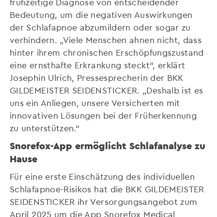
frühzeitige Diagnose von entscheidender
Bedeutung, um die negativen Auswirkungen
der Schlafapnoe abzumildern oder sogar zu
verhindern. „Viele Menschen ahnen nicht, dass
hinter ihrem chronischen Erschöpfungszustand
eine ernsthafte Erkrankung steckt“, erklärt
Josephin Ulrich, Pressesprecherin der BKK
GILDEMEISTER SEIDENSTICKER. „Deshalb ist es
uns ein Anliegen, unsere Versicherten mit
innovativen Lösungen bei der Früherkennung
zu unterstützen.“
Snorefox-App ermöglicht Schlafanalyse zu
Hause
Für eine erste Einschätzung des individuellen
Schlafapnoe-Risikos hat die BKK GILDEMEISTER
SEIDENSTICKER ihr Versorgungsangebot zum
April 2025 um die App Snorefox Medical