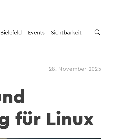
 Bielefeld
Events
Sichtbarkeit
28. November 2025
und
g für Linux