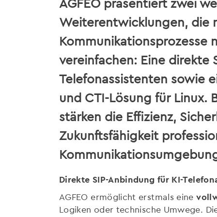
AGFEO präsentiert zwei we
Weiterentwicklungen, die
Kommunikationsprozesse n
vereinfachen: Eine direkte 
Telefonassistenten sowie e
und CTI-Lösung für Linux. 
stärken die Effizienz, Siche
Zukunftsfähigkeit professio
Kommunikationsumgebung
Direkte SIP-Anbindung für KI-Telefon
AGFEO ermöglicht erstmals eine
voll
Logiken oder technische Umwege. Die K