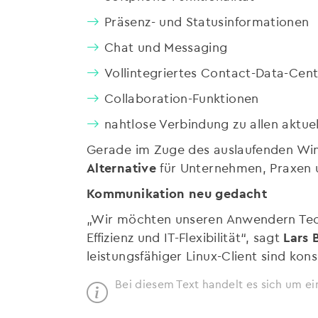
Präsenz- und Statusinformationen
Chat und Messaging
Vollintegriertes Contact-Data-Cen
Collaboration-Funktionen
nahtlose Verbindung zu allen akt
Gerade im Zuge des auslaufenden Wi
Alternative
für Unternehmen, Praxen 
Kommunikation neu gedacht
„Wir möchten unseren Anwendern Techn
Effizienz und IT-Flexibilität“, sagt
Lars 
leistungsfähiger Linux-Client sind kon
Bei diesem Text handelt es sich um ei