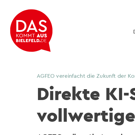
AGFEO vereinfacht die Zukunft der K
Direkte KI
vollwertig