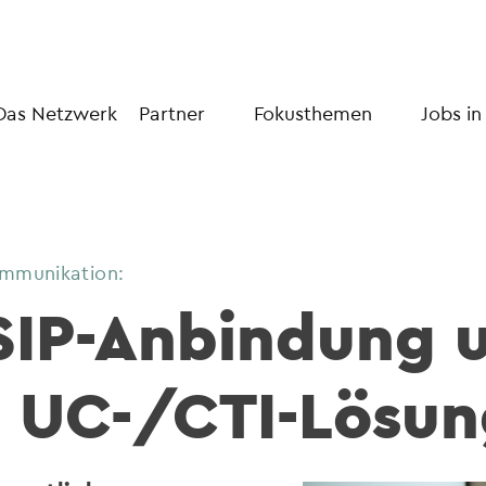
Das Netzwerk
Partner
Fokusthemen
Jobs in
ommunikation:
-SIP-Anbindung 
e UC-/CTI-Lösun