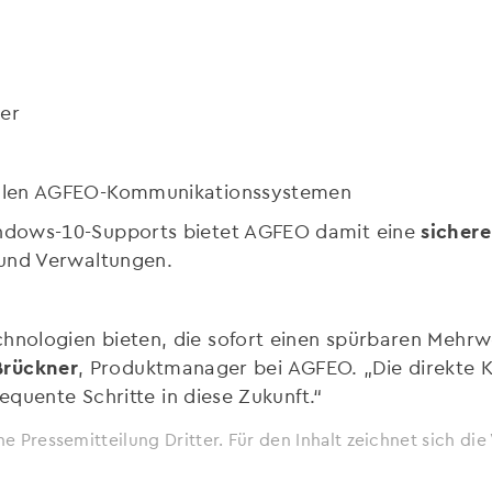
ter
uellen AGFEO-Kommunikationssystemen
ndows-10-Supports bietet AGFEO damit eine
sichere
und Verwaltungen.
ologien bieten, die sofort einen spürbaren Mehrwer
Brückner
, Produktmanager bei AGFEO. „Die direkte 
sequente Schritte in diese Zukunft.“
ne Pressemitteilung Dritter. Für den Inhalt zeichnet sich d