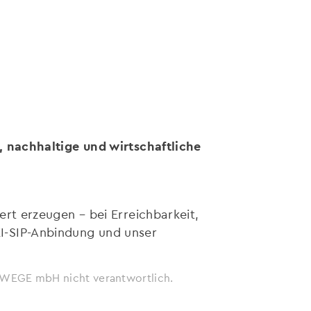
, nachhaltige und wirtschaftliche
t erzeugen – bei Erreichbarkeit,
KI-SIP-Anbindung und unser
ie WEGE mbH nicht verantwortlich.