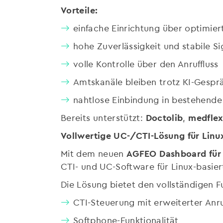
Vorteile:
einfache Einrichtung über optimier
hohe Zuverlässigkeit und stabile Si
volle Kontrolle über den Anruffluss
Amtskanäle bleiben trotz KI-Gesprä
nahtlose Einbindung in bestehende
Bereits unterstützt:
Doctolib
,
medfle
Vollwertige UC-/CTI-Lösung für Linu
Mit dem neuen
AGFEO Dashboard für 
CTI- und UC-Software für Linux-basier
Die Lösung bietet den vollständigen
CTI-Steuerung mit erweiterter Anru
Softphone-Funktionalität