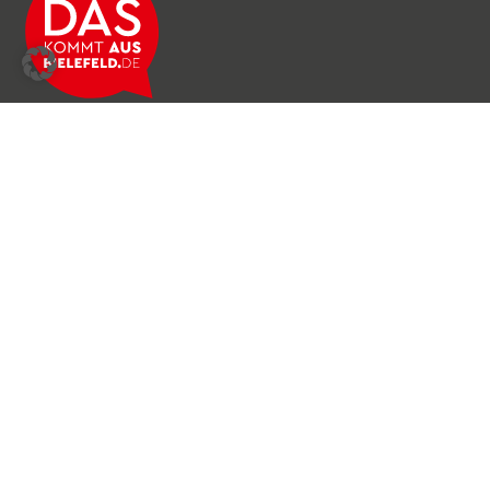
Über das Netzwerk
Unser Team
Archiv
Produkte & Dienstleistungen
News & Stories
Newsletter