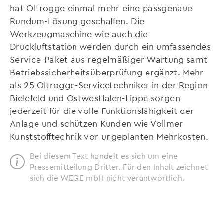
hat Oltrogge einmal mehr eine passgenaue
Rundum-Lösung geschaffen. Die
Werkzeugmaschine wie auch die
Druckluftstation werden durch ein umfassendes
Service-Paket aus regelmäßiger Wartung samt
Betriebssicherheitsüberprüfung ergänzt. Mehr
als 25 Oltrogge-Servicetechniker in der Region
Bielefeld und Ostwestfalen-Lippe sorgen
jederzeit für die volle Funktionsfähigkeit der
Anlage und schützen Kunden wie Vollmer
Kunststofftechnik vor ungeplanten Mehrkosten.
Bei diesem Text handelt es sich um eine
Pressemitteilung Dritter. Für den Inhalt zeichnet
sich die WEGE mbH nicht verantwortlich.