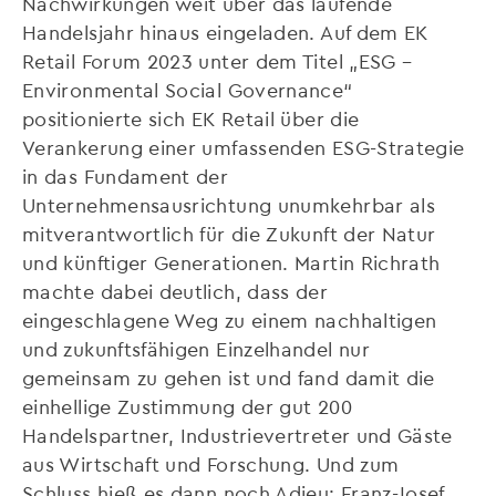
Nachwirkungen weit über das laufende
Handelsjahr hinaus eingeladen. Auf dem EK
Retail Forum 2023 unter dem Titel „ESG –
Environmental Social Governance“
positionierte sich EK Retail über die
Verankerung einer umfassenden ESG-Strategie
in das Fundament der
Unternehmensausrichtung unumkehrbar als
mitverantwortlich für die Zukunft der Natur
und künftiger Generationen. Martin Richrath
machte dabei deutlich, dass der
eingeschlagene Weg zu einem nachhaltigen
und zukunftsfähigen Einzelhandel nur
gemeinsam zu gehen ist und fand damit die
einhellige Zustimmung der gut 200
Handelspartner, Industrievertreter und Gäste
aus Wirtschaft und Forschung. Und zum
Schluss hieß es dann noch Adieu: Franz-Josef