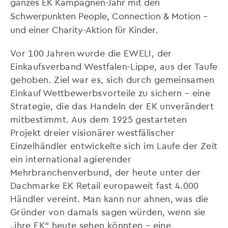
ganzes EK Kampagnen-Jahr mit den
Schwerpunkten People, Connection & Motion –
und einer Charity-Aktion für Kinder.
Vor 100 Jahren wurde die EWELI, der
Einkaufsverband Westfalen-Lippe, aus der Taufe
gehoben. Ziel war es, sich durch gemeinsamen
Einkauf Wettbewerbsvorteile zu sichern – eine
Strategie, die das Handeln der EK unverändert
mitbestimmt. Aus dem 1925 gestarteten
Projekt dreier visionärer westfälischer
Einzelhändler entwickelte sich im Laufe der Zeit
ein international agierender
Mehrbranchenverbund, der heute unter der
Dachmarke EK Retail europaweit fast 4.000
Händler vereint. Man kann nur ahnen, was die
Gründer von damals sagen würden, wenn sie
„ihre EK“ heute sehen könnten – eine