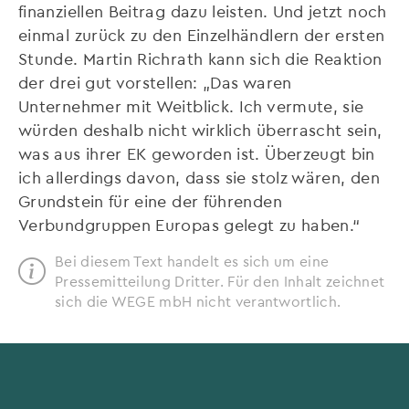
finanziellen Beitrag dazu leisten. Und jetzt noch
einmal zurück zu den Einzelhändlern der ersten
Stunde. Martin Richrath kann sich die Reaktion
der drei gut vorstellen: „Das waren
Unternehmer mit Weitblick. Ich vermute, sie
würden deshalb nicht wirklich überrascht sein,
was aus ihrer EK geworden ist. Überzeugt bin
ich allerdings davon, dass sie stolz wären, den
Grundstein für eine der führenden
Verbundgruppen Europas gelegt zu haben.“
Bei diesem Text handelt es sich um eine
Pressemitteilung Dritter. Für den Inhalt zeichnet
sich die WEGE mbH nicht verantwortlich.