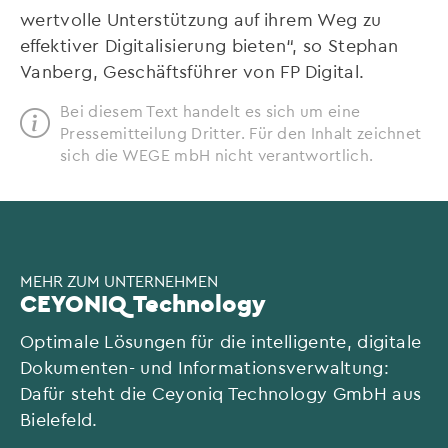
wertvolle Unterstützung auf ihrem Weg zu
effektiver Digitalisierung bieten“, so Stephan
Vanberg, Geschäftsführer von FP Digital.
Bei diesem Text handelt es sich um eine
Pressemitteilung Dritter. Für den Inhalt zeichnet
sich die WEGE mbH nicht verantwortlich.
MEHR ZUM UNTERNEHMEN
CEYONIQ Technology
Optimale Lösungen für die intelligente, digitale
Dokumenten- und Informationsverwaltung:
Dafür steht die Ceyoniq Technology GmbH aus
Bielefeld.