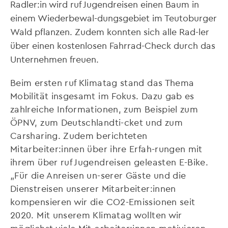
Radler:in wird ruf Jugendreisen einen Baum in
einem Wiederbewal-dungsgebiet im Teutoburger
Wald pflanzen. Zudem konnten sich alle Rad-ler
über einen kostenlosen Fahrrad-Check durch das
Unternehmen freuen.
Beim ersten ruf Klimatag stand das Thema
Mobilität insgesamt im Fokus. Dazu gab es
zahlreiche Informationen, zum Beispiel zum
ÖPNV, zum Deutschlandti-cket und zum
Carsharing. Zudem berichteten
Mitarbeiter:innen über ihre Erfah-rungen mit
ihrem über ruf Jugendreisen geleasten E-Bike.
„Für die Anreisen un-serer Gäste und die
Dienstreisen unserer Mitarbeiter:innen
kompensieren wir die CO2-Emissionen seit
2020. Mit unserem Klimatag wollten wir
möglichst viele Mit-arbeiter:innen motivieren,