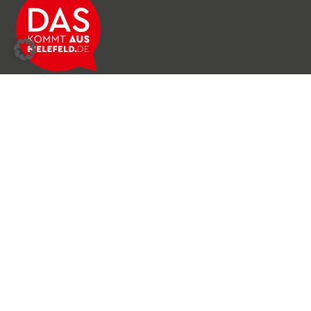
Über das Netzwerk
Unser Team
Archiv
Produkte & Dienstleistungen
News & Stories
Newsletter