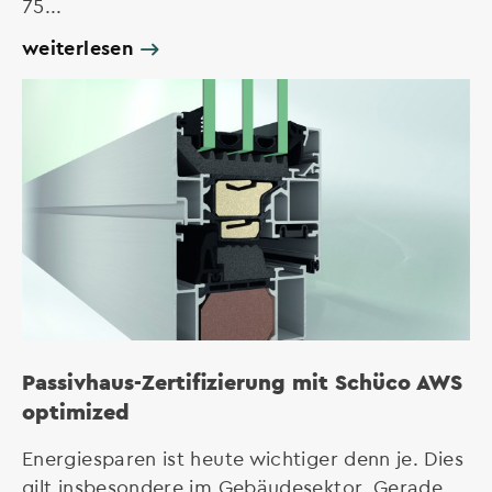
75...
weiterlesen
Passivhaus-Zertifizierung mit Schüco AWS
optimized
Energiesparen ist heute wichtiger denn je. Dies
gilt insbesondere im Gebäudesektor. Gerade