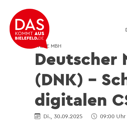
WEGE MBH
Deutscher 
(DNK) – Sch
digitalen 
Di., 30.09.2025
09:00 Uhr