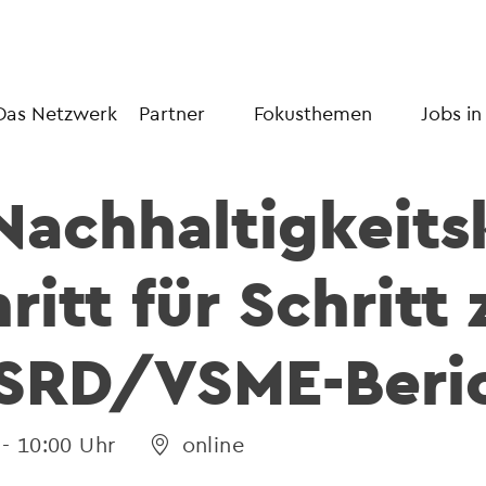
Das Netzwerk
Partner
Fokusthemen
Jobs in
Nachhaltigkeit
ritt für Schritt
CSRD/VSME-Beri
 - 10:00 Uhr
online