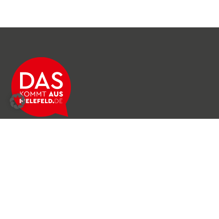
Über das Netzwerk
Unser Team
Archiv
Produkte & Dienstleistungen
News & Stories