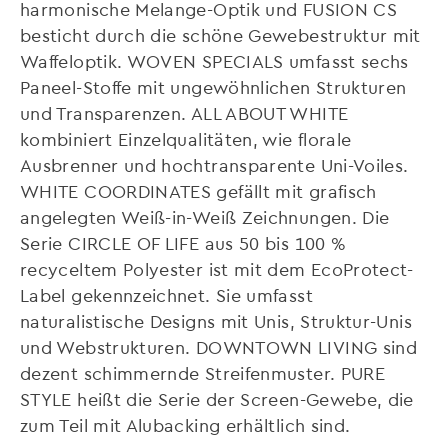
harmonische Melange-Optik und FUSION CS
besticht durch die schöne Gewebestruktur mit
Waffeloptik. WOVEN SPECIALS umfasst sechs
Paneel-Stoffe mit ungewöhnlichen Strukturen
und Transparenzen. ALL ABOUT WHITE
kombiniert Einzelqualitäten, wie florale
Ausbrenner und hochtransparente Uni-Voiles.
WHITE COORDINATES gefällt mit grafisch
angelegten Weiß-in-Weiß Zeichnungen. Die
Serie CIRCLE OF LIFE aus 50 bis 100 %
recyceltem Polyester ist mit dem EcoProtect-
Label gekennzeichnet. Sie umfasst
naturalistische Designs mit Unis, Struktur-Unis
und Webstrukturen. DOWNTOWN LIVING sind
dezent schimmernde Streifenmuster. PURE
STYLE heißt die Serie der Screen-Gewebe, die
zum Teil mit Alubacking erhältlich sind.