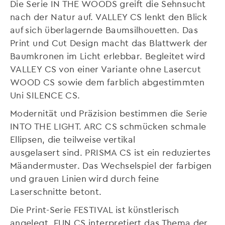
Die Serie IN THE WOODS greift die Sehnsucht
nach der Natur auf. VALLEY CS lenkt den Blick
auf sich überlagernde Baumsilhouetten. Das
Print und Cut Design macht das Blattwerk der
Baumkronen im Licht erlebbar. Begleitet wird
VALLEY CS von einer Variante ohne Lasercut
WOOD CS sowie dem farblich abgestimmten
Uni SILENCE CS.
Modernität und Präzision bestimmen die Serie
INTO THE LIGHT. ARC CS schmücken schmale
Ellipsen, die teilweise vertikal
ausgelasert sind. PRISMA CS ist ein reduziertes
Mäandermuster. Das Wechselspiel der farbigen
und grauen Linien wird durch feine
Laserschnitte betont.
Die Print-Serie FESTIVAL ist künstlerisch
angelegt. FUN CS interpretiert das Thema der