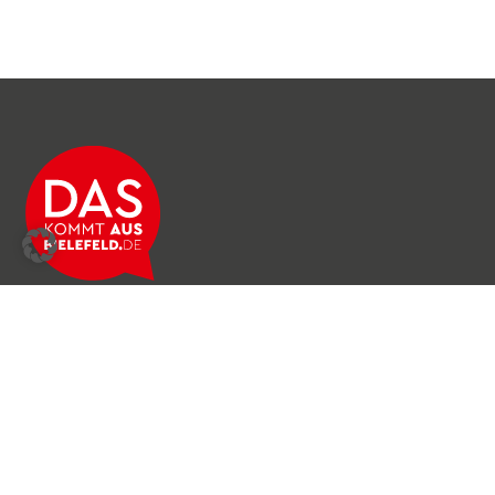
Über das Netzwerk
Unser Team
Archiv
Produkte & Dienstleistungen
News & Stories