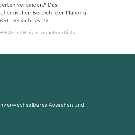
perten verbinden.“ Das
chemischen Bereich, der Planung
s KRITIS-Dachgesetz.
ie WEGE mbH nicht verantwortlich.
 unverwechselbares Aussehen und