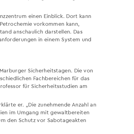
nzzentrum einen Einblick. Dort kann
der Petrochemie vorkommen kann,
tand anschaulich darstellen. Das
sanforderungen in einem System und
 Marburger Sicherheitstagen. Die von
rschiedlichen Fachbereichen für das
ofessor für Sicherheitsstudien am
erklärte er. „Die zunehmende Anzahl an
tegien im Umgang mit gewaltbereiten
 um den Schutz vor Sabotageakten