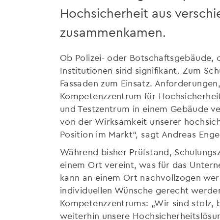
Hochsicherheit aus versch
zusammenkamen.
Ob Polizei- oder Botschaftsgebäude,
Institutionen sind signifikant. Zum 
Fassaden zum Einsatz. Anforderungen, 
Kompetenzzentrum für Hochsicherheit 
und Testzentrum in einem Gebäude ve
von der Wirksamkeit unserer hochsic
Position im Markt“, sagt Andreas Enge
Während bisher Prüfstand, Schulungs
einem Ort vereint, was für das Unter
kann an einem Ort nachvollzogen werd
individuellen Wünsche gerecht werden
Kompetenzzentrums: „Wir sind stolz, 
weiterhin unsere Hochsicherheitslösu