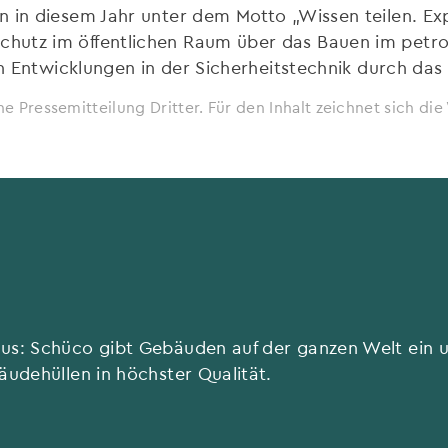
n in diesem Jahr unter dem Motto „Wissen teilen. Ex
hutz im öffentlichen Raum über das Bauen im petro
uen Entwicklungen in der Sicherheitstechnik durch da
ne Pressemitteilung Dritter. Für den Inhalt zeichnet sich d
aus: Schüco gibt Gebäuden auf der ganzen Welt ein
äudehüllen in höchster Qualität.