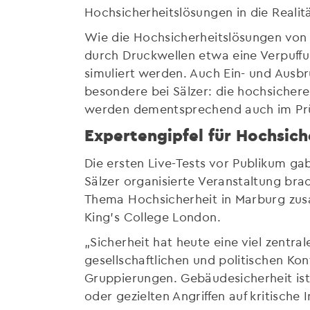
Hochsicherheitslösungen in die Reali
Wie die Hochsicherheitslösungen von 
durch Druckwellen etwa eine Verpuffu
simuliert werden. Auch Ein- und Ausbr
besondere bei Sälzer: die hochsiche
werden dementsprechend auch im Prü
Expertengipfel für Hochsich
Die ersten Live-Tests vor Publikum g
Sälzer organisierte Veranstaltung bra
Thema Hochsicherheit in Marburg zusa
King’s College London.
„Sicherheit hat heute eine viel zentra
gesellschaftlichen und politischen Ko
Gruppierungen. Gebäudesicherheit is
oder gezielten Angriffen auf kritische I