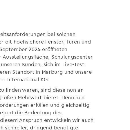
eitsanforderungen bei solchen
r oft hochsichere Fenster, Türen und
. September 2024 eröffneten
 Ausstellungsfläche, Schulungscenter
nseren Kunden, sich im Live-Test
eren Standort in Marburg und unsere
co International KG.
 finden waren, sind diese nun an
 großen Mehrwert bietet. Denn nun
rderungen erfüllen und gleichzeitig
betont die Bedeutung des
t diesem Anspruch entwickeln wir auch
 schneller, dringend benötigte