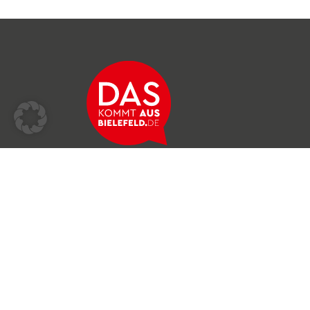
Über das Netzwerk
Unser Team
Archiv
Produkte & Dienstleistungen
News & Stories