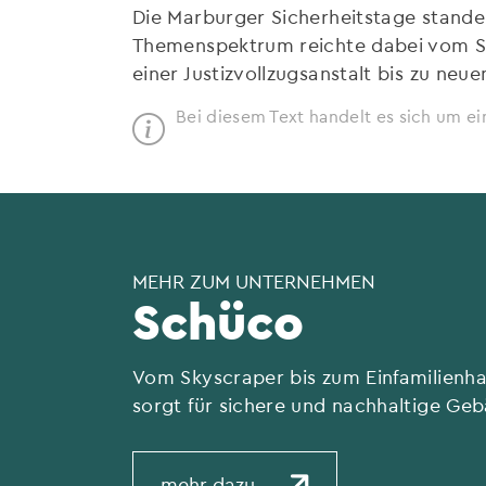
Die Marburger Sicherheitstage stande
Themenspektrum reichte dabei vom Sc
einer Justizvollzugsanstalt bis zu ne
Bei diesem Text handelt es sich um ei
MEHR ZUM UNTERNEHMEN
Schüco
Vom Skyscraper bis zum Einfamilienh
sorgt für sichere und nachhaltige Geb
mehr dazu