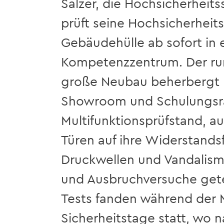
Sälzer, die Hochsicherheit
prüft seine Hochsicherheits
Gebäudehülle ab sofort in
Kompetenzzentrum. Der ru
große Neubau beherbergt
Showroom und Schulungsr
Multifunktionsprüfstand, a
Türen auf ihre Widerstands
Druckwellen und Vandalism
und Ausbruchversuche gete
Tests fanden während der 
Sicherheitstage statt, wo 