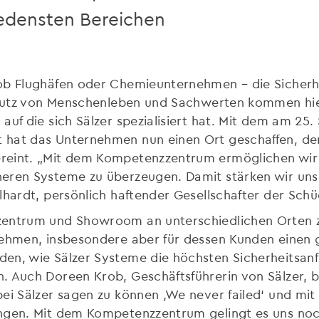
iedensten Bereichen
 ob Flughäfen oder Chemieunternehmen – die Sicherh
Schutz von Menschenleben und Sachwerten kommen hie
auf die sich Sälzer spezialisiert hat. Mit dem am 25
hat das Unternehmen nun einen Ort geschaffen, der
reint. „Mit dem Kompetenzzentrum ermöglichen wir u
heren Systeme zu überzeugen. Damit stärken wir uns
lhardt, persönlich haftender Gesellschafter der Schü
zentrum und Showroom an unterschiedlichen Orten zu
nehmen, insbesondere aber für dessen Kunden einen
en, wie Sälzer Systeme die höchsten Sicherheitsanfo
. Auch Doreen Krob, Geschäftsführerin von Sälzer, 
bei Sälzer sagen zu können ‚We never failed‘ und mi
ngen. Mit dem Kompetenzzentrum gelingt es uns noch