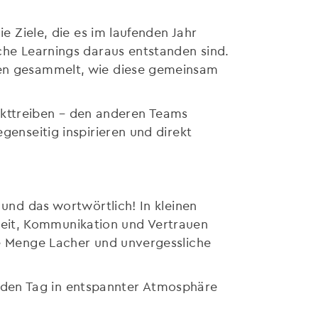
ie Ziele, die es im laufenden Jahr
lche Learnings daraus entstanden sind.
deen gesammelt, wie diese gemeinsam
kttreiben – den anderen Teams
genseitig inspirieren und direkt
 und das wortwörtlich! In kleinen
beit, Kommunikation und Vertrauen
ede Menge Lacher und unvergessliche
 den Tag in entspannter Atmosphäre