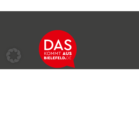
Über das Netzwerk
Unser Team
Archiv
Produkte & Dienstleistungen
News & Stories