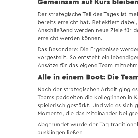
Gemeinsam auf Kurs bleiben:
Der strategische Teil des Tages ist meh
bereits erreicht hat. Reflektiert dab
Anschließend werden neue Ziele für d
erreicht werden können.
Das Besondere: Die Ergebnisse werde
vorgestellt. So entsteht ein lebendige
Ansätze für das eigene Team mitneh
Alle in einem Boot: Die Tea
Nach der strategischen Arbeit ging es 
Teams paddelten die Kolleg:innen in
spielerisch gestärkt. Und wie es sich
Momente, die das Miteinander bei gre
Abgerundet wurde der Tag traditione
ausklingen ließen.