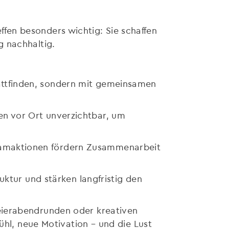
fen besonders wichtig: Sie schaffen
g nachhaltig.
ttfinden, sondern mit gemeinsamen
n vor Ort unverzichtbar, um
eamaktionen fördern Zusammenarbeit
uktur und stärken langfristig den
eierabendrunden oder kreativen
ühl, neue Motivation – und die Lust