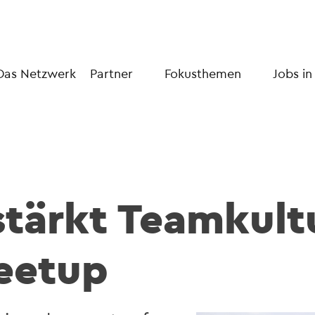
Das Netzwerk
Partner
Fokusthemen
Jobs in
stärkt Teamkult
eetup