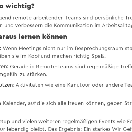
o wichtig?
nd remote arbeitenden Teams sind persönliche Tref
n und verbessern die Kommunikation im Arbeitsallta
raus lernen können
:
Wenn Meetings nicht nur im Besprechungsraum sta
iben sie im Kopf und machen richtig Spaß.
ren:
Gerade in Remote-Teams sind regelmäßige Treffe
gefühl zu stärken.
utzen:
Aktivitäten wie eine Kanutour oder andere T
 Kalender, auf die sich alle freuen können, geben Str
etup und vielen weiteren regelmäßigen Events wie F
r lebendig bleibt. Das Ergebnis: Ein starkes Wir-Gef