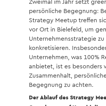
Zweimal im Jahr setzt gree
persönliche Begegnung: B
Strategy Meetup treffen si
vor Ort in Bielefeld, um g
Unternehmensstrategie zu f
konkretisieren. Insbesonde
Unternehmen, was 100% R
anbietet, ist es besonders 
Zusammenhalt, persönlich
Begegnung zu achten.
Der Ablauf des Strategy Me