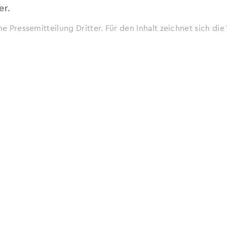
er.
ne Pressemitteilung Dritter. Für den Inhalt zeichnet sich d