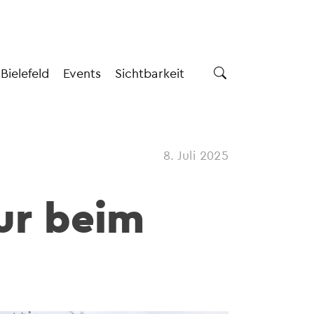
 Bielefeld
Events
Sichtbarkeit
8. Juli 2025
ur beim