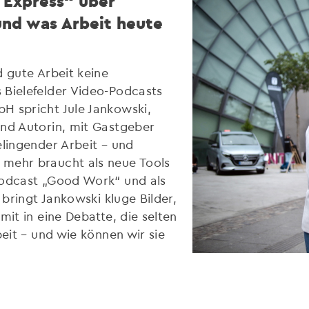
 Express“ über
und was Arbeit heute
d gute Arbeit keine
 Bielefelder Video-Podcasts
H spricht Jule Jankowski,
und Autorin, mit Gastgeber
elingender Arbeit – und
 mehr braucht als neue Tools
Podcast „Good Work“ und als
 bringt Jankowski kluge Bilder,
mit in eine Debatte, die selten
beit – und wie können wir sie