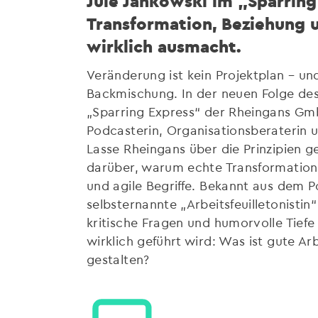
Jule Jankowski im „Sparring
Transformation, Beziehung 
wirklich ausmacht.
Veränderung ist kein Projektplan – un
Backmischung. In der neuen Folge des
„Sparring Express“ der Rheingans Gmb
Podcasterin, Organisationsberaterin 
Lasse Rheingans über die Prinzipien g
darüber, warum echte Transformation
und agile Begriffe. Bekannt aus dem 
selbsternannte „Arbeitsfeuilletonistin“
kritische Fragen und humorvolle Tiefe 
wirklich geführt wird: Was ist gute Ar
gestalten?