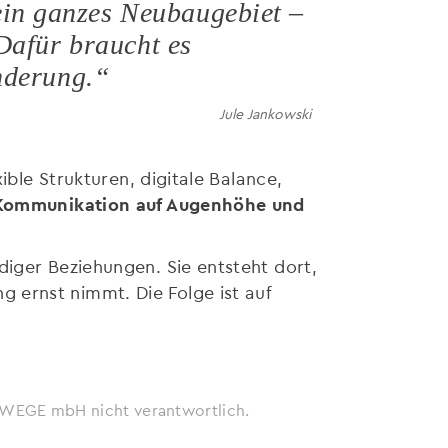
in ganzes Neubaugebiet –
 Dafür braucht es
änderung.“
Jule Jankowski
ible Strukturen, digitale Balance,
, Kommunikation auf Augenhöhe und
diger Beziehungen. Sie entsteht dort,
 ernst nimmt. Die Folge ist auf
ie WEGE mbH nicht verantwortlich.