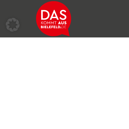
Über das Netzwerk
Unser Team
Archiv
Produkte & Dienstleistungen
News & Stories