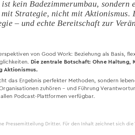
 ist kein Badezimmerumbau, sondern e
 mit Strategie, nicht mit Aktionismus.
egie – und echte Bereitschaft zur Ver
 Perspektiven von Good Work: Beziehung als Basis, flex
glichkeiten.
Die zentrale Botschaft: Ohne Haltung
g Aktionismus.
icht das Ergebnis perfekter Methoden, sondern leben
Organisationen zuhören – und Führung Verantwortung
allen Podcast-Plattformen verfügbar.
ne Pressemitteilung Dritter. Für den Inhalt zeichnet sich d