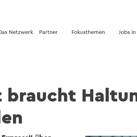
Das Netzwerk
Partner
Fokusthemen
Jobs in
 braucht Haltun
den