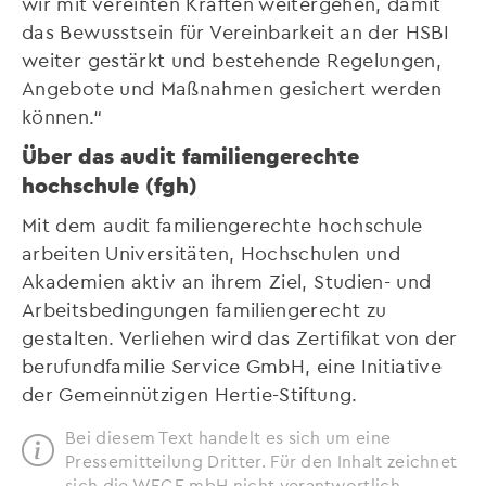
wir mit vereinten Kräften weitergehen, damit
das Bewusstsein für Vereinbarkeit an der HSBI
weiter gestärkt und bestehende Regelungen,
Angebote und Maßnahmen gesichert werden
können.“
Über das audit familiengerechte
hochschule (fgh)
Mit dem audit familiengerechte hochschule
arbeiten Universitäten, Hochschulen und
Akademien aktiv an ihrem Ziel, Studien- und
Arbeitsbedingungen familiengerecht zu
gestalten. Verliehen wird das Zertifikat von der
berufundfamilie Service GmbH, eine Initiative
der Gemeinnützigen Hertie-Stiftung.
Bei diesem Text handelt es sich um eine
Pressemitteilung Dritter. Für den Inhalt zeichnet
sich die WEGE mbH nicht verantwortlich.