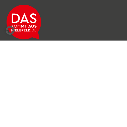
Über das Netzwerk
Unser Team
Archiv
Produkte & Dienstleistungen
News & Stories