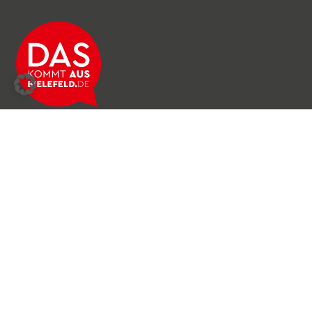
Über das Netzwerk
Unser Team
Archiv
Produkte & Dienstleistungen
News & Stories