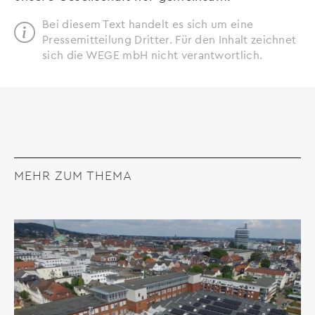
Bei diesem Text handelt es sich um eine
Pressemitteilung Dritter. Für den Inhalt zeichnet
sich die WEGE mbH nicht verantwortlich.
MEHR ZUM THEMA