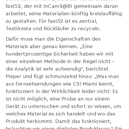
fast52, der mit InCamS@BI gemeinsam daran
arbeitet, seine Materialien künftig kreislauffähig
zu gestalten. Für fast52 ist es zentral,
Textilreste und Rückläufer zu recyceln.
Dafür muss man die Eigenschaften des
Materials aber genau kennen. „Eine
hundertprozentige Sicherheit haben wir mit
einer einzelnen Methode in der Regel nicht –
die Analytik ist sehr aufwendig“, berichtet
Pieper und fügt schmunzelnd hinzu: „Was man
aus Fernsehsendungen wie CSI Miami kennt,
funktioniert in der Wirklichkeit leider nicht: Es
ist nicht möglich, eine Probe an nur einem
Gerät zu untersuchen und sofort zu wissen, um
welches Material es sich handelt und wo das
Produkt herkommt. Damit das funktioniert,
bräuchten wir einen digitalen Produktpass.“ Ein