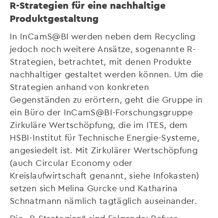
R-Strategien für eine nachhaltige
Produktgestaltung
In InCamS@BI werden neben dem Recycling
jedoch noch weitere Ansätze, sogenannte R-
Strategien, betrachtet, mit denen Produkte
nachhaltiger gestaltet werden können. Um die
Strategien anhand von konkreten
Gegenständen zu erörtern, geht die Gruppe in
ein Büro der InCamS@BI-Forschungsgruppe
Zirkuläre Wertschöpfung, die im ITES, dem
HSBI-Institut für Technische Energie-Systeme,
angesiedelt ist. Mit Zirkulärer Wertschöpfung
(auch Circular Economy oder
Kreislaufwirtschaft genannt, siehe Infokasten)
setzen sich Melina Gurcke und Katharina
Schnatmann nämlich tagtäglich auseinander.
Die „R-Strategien“ sind Folgende: Refuse