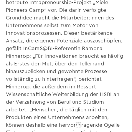
betreute Intrapreneurship-Projekt „Miele
Pioneers Camp“ vor. Die darin verfolgte
Grundidee macht die Mitarbeiter:innen des
Unternehmens selbst zum Motor von
Innovationsprozessen. Dieser bestärkende
Ansatz, die eigenen Potenziale auszuschöpfen,
gefällt InCamS@BI-Referentin Ramona
Minnerop: „Für Innovationen braucht es häufig
als Erstes den Mut, über den Tellerrand
hinauszublicken und gewohnte Prozesse
vollständig zu hinterfragen“, berichtet
Minnerop, die außerdem im Ressort
Wissenschaftliche Weiterbildung der HSBI an
der Verzahnung von Beruf und Studium
arbeitet: „Menschen, die täglich mit den
Produkten eines Unternehmens arbeiten,
können deshalb eine hervorragende Quelle