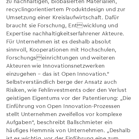
zu nachhaltigen, biobasierten Materialien,
recyclingorientiertem Produktdesign und zur
Umsetzung einer Kreislaufwirtschaft. Dafür
braucht sie Forschung, Entwicklung und
Expertise nachhaltigkeitserfahrener Akteure.
Für Unternehmen ist es deshalb absolut
sinnvoll, Kooperationen mit Hochschulen,
Forschungseinrichtungen und weiteren
Akteuren wie Innovationsnetzwerken
einzugehen – das ist Open Innovation.“
Selbstverständlich berge der Ansatz auch
Risiken, wie Fehlinvestments oder den Verlust
geistigen Eigentums vor der Patentierung: „Die
Einführung von Open Innovation-Prozessen
stellt Unternehmen zweifellos vor komplexe
Aufgaben“, beschreibt Ballschmieter ein
häufiges Hemmnis von Unternehmen. „Deshalb
ist es wichtig, vor der Einführung eine zum