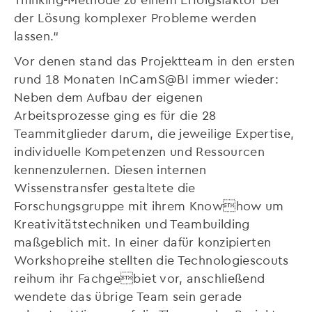
der Lösung komplexer Probleme werden
lassen.“
Vor denen stand das Projektteam in den ersten
rund 18 Monaten InCamS@BI immer wieder:
Neben dem Aufbau der eigenen
Arbeitsprozesse ging es für die 28
Teammitglieder darum, die jeweilige Expertise,
individuelle Kompetenzen und Ressourcen
kennenzulernen. Diesen internen
Wissenstransfer gestaltete die
Forschungsgruppe mit ihrem Knowhow um
Kreativitätstechniken und Teambuilding
maßgeblich mit. In einer dafür konzipierten
Workshopreihe stellten die Technologiescouts
reihum ihr Fachgebiet vor, anschließend
wendete das übrige Team sein gerade