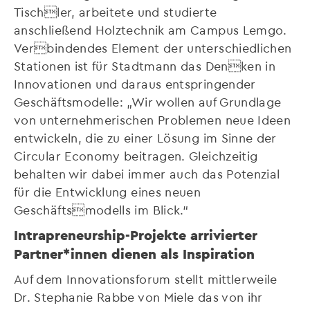
Tischler, arbeitete und studierte
anschließend Holztechnik am Campus Lemgo.
Verbindendes Element der unterschiedlichen
Stationen ist für Stadtmann das Denken in
Innovationen und daraus entspringender
Geschäftsmodelle: „Wir wollen auf Grundlage
von unternehmerischen Problemen neue Ideen
entwickeln, die zu einer Lösung im Sinne der
Circular Economy beitragen. Gleichzeitig
behalten wir dabei immer auch das Potenzial
für die Entwicklung eines neuen
Geschäftsmodells im Blick.“
Intrapreneurship-Projekte arrivierter
Partner*innen dienen als Inspiration
Auf dem Innovationsforum stellt mittlerweile
Dr. Stephanie Rabbe von Miele das von ihr