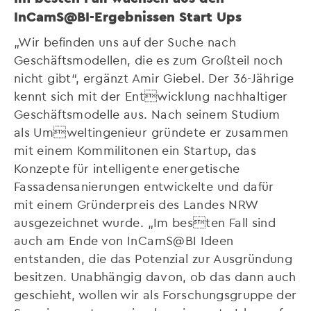
InCamS@BI-Ergebnissen Start Ups
„Wir befinden uns auf der Suche nach
Geschäftsmodellen, die es zum Großteil noch
nicht gibt“, ergänzt Amir Giebel. Der 36-Jährige
kennt sich mit der Entwicklung nachhaltiger
Geschäftsmodelle aus. Nach seinem Studium
als Umweltingenieur gründete er zusammen
mit einem Kommilitonen ein Startup, das
Konzepte für intelligente energetische
Fassadensanierungen entwickelte und dafür
mit einem Gründerpreis des Landes NRW
ausgezeichnet wurde. „Im besten Fall sind
auch am Ende von InCamS@BI Ideen
entstanden, die das Potenzial zur Ausgründung
besitzen. Unabhängig davon, ob das dann auch
geschieht, wollen wir als Forschungsgruppe der