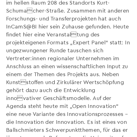
im hellen Raum 208 des Standorts Kurt-
Schumacher-Straße. Zusammen mit anderen
Forschungs- und Transferprojekten hat auch
InCamS@BI hier sein Zuhause gefunden. Heute
findet hier eine Veranstaltung des
projekteigenen Formats „Expert Panel“ statt: In
ungezwungener Runde tauschen sich
Vertreter:innen regionaler Unternehmen im
Anschluss an einen wissenschaftlichen Input zu
einem der Themen des Projekts aus. Neben
Kunststoffen und Zirkulärer Wertschöpfung
gehört dazu auch die Entwicklung
innovativer Geschäftsmodelle. Auf der
Agenda steht heute mit „Open Innovation“
eine neue Variante des Innovationsprozesses –
die Innovation der Innovation. Es ist eines von
Ballschmieters Schwerpunktthemen, für das er