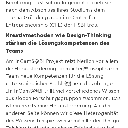
Berührung. Fast schon folgerichtig blieb sie
nach dem Abschluss ihres Studiums dem
Thema Gründung auch im Center for
Entrepreneurship (CFE) der HSBI treu.
Kreativmethoden wie Design-Thinking
stärken die Lösungskompetenzen des
Teams
Am InCamS@BI-Projekt reizt Nerlich vor allem
die Herausforderung, dem interdisziplinären
Team neue Kompetenzen für die Lösung
unterschiedlicher Probleme nahezubringen:
„In InCamS@BI trifft viel verschiedenes Wissen
aus sieben Forschungsgruppen zusammen. Das
ist einerseits eine Herausforderung. Auf der
anderen Seite können wir diese Heterogenität
des Wissens beispielsweise mithilfe der Design-
Thinking-Methode zu einem Erfolgsfaktor bei