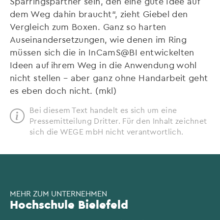
Sparringspartner sein, den eine gute Idee auf
dem Weg dahin braucht“, zieht Giebel den
Vergleich zum Boxen. Ganz so harten
Auseinandersetzungen, wie denen im Ring
müssen sich die in InCamS@BI entwickelten
Ideen auf ihrem Weg in die Anwendung wohl
nicht stellen – aber ganz ohne Handarbeit geht
es eben doch nicht. (mkl)
Bei diesem Text handelt es sich um eine
Pressemitteilung Dritter. Für den Inhalt zeichnet
sich die WEGE mbH nicht verantwortlich.
MEHR ZUM UNTERNEHMEN
Hochschule Bielefeld