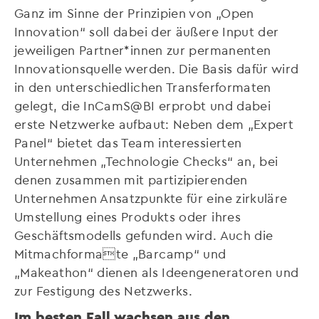
Ganz im Sinne der Prinzipien von „Open
Innovation“ soll dabei der äußere Input der
jeweiligen Partner*innen zur permanenten
Innovationsquelle werden. Die Basis dafür wird
in den unterschiedlichen Transferformaten
gelegt, die InCamS@BI erprobt und dabei
erste Netzwerke aufbaut: Neben dem „Expert
Panel“ bietet das Team interessierten
Unternehmen „Technologie Checks“ an, bei
denen zusammen mit partizipierenden
Unternehmen Ansatzpunkte für eine zirkuläre
Umstellung eines Produkts oder ihres
Geschäftsmodells gefunden wird. Auch die
Mitmachformate „Barcamp“ und
„Makeathon“ dienen als Ideengeneratoren und
zur Festigung des Netzwerks.
Im besten Fall wachsen aus den