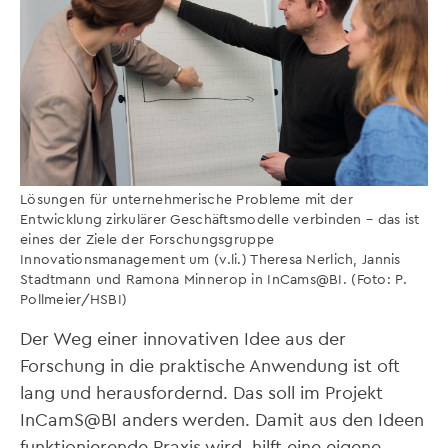
Lösungen für unternehmerische Probleme mit der
Entwicklung zirkulärer Geschäftsmodelle verbinden – das ist
eines der Ziele der Forschungsgruppe
Innovationsmanagement um (v.li.) Theresa Nerlich, Jannis
Stadtmann und Ramona Minnerop in InCams@BI. (Foto: P.
Pollmeier/HSBI)
Der Weg einer innovativen Idee aus der
Forschung in die praktische Anwendung ist oft
lang und herausfordernd. Das soll im Projekt
InCamS@BI anders werden. Damit aus den Ideen
funktionierende Praxis wird, hilft eine eigene