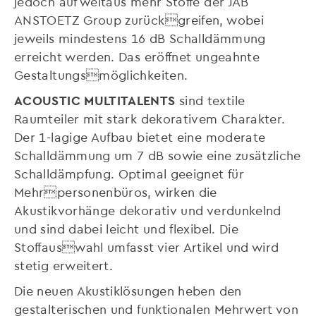
jedoch auf weitaus mehr Stoffe der JAB
ANSTOETZ Group zurückgreifen, wobei
jeweils mindestens 16 dB Schalldämmung
erreicht werden. Das eröffnet ungeahnte
Gestaltungsmöglichkeiten.
ACOUSTIC MULTITALENTS
sind textile
Raumteiler mit stark dekorativem Charakter.
Der 1-lagige Aufbau bietet eine moderate
Schalldämmung um 7 dB sowie eine zusätzliche
Schalldämpfung. Optimal geeignet für
Mehrpersonenbüros, wirken die
Akustikvorhänge dekorativ und verdunkelnd
und sind dabei leicht und flexibel. Die
Stoffauswahl umfasst vier Artikel und wird
stetig erweitert.
Die neuen Akustiklösungen heben den
gestalterischen und funktionalen Mehrwert von