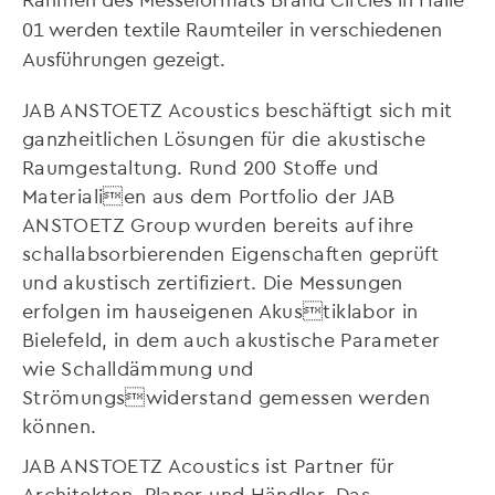
01 werden textile Raumteiler in verschiedenen
Ausführungen gezeigt.
JAB ANSTOETZ Acoustics beschäftigt sich mit
ganzheitlichen Lösungen für die akustische
Raumgestaltung. Rund 200 Stoffe und
Materialien aus dem Portfolio der JAB
ANSTOETZ Group wurden bereits auf ihre
schallabsorbierenden Eigenschaften geprüft
und akustisch zertifiziert. Die Messungen
erfolgen im hauseigenen Akustiklabor in
Bielefeld, in dem auch akustische Parameter
wie Schalldämmung und
Strömungswiderstand gemessen werden
können.
JAB ANSTOETZ Acoustics ist Partner für
Architekten, Planer und Händler. Das