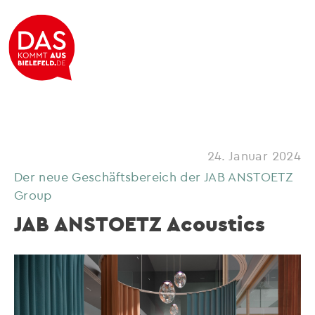
24. Januar 2024
Der neue Geschäftsbereich der JAB ANSTOETZ
Group
JAB ANSTOETZ Acoustics