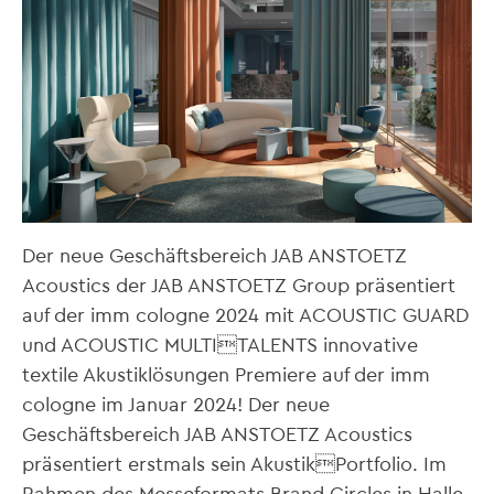
Der neue Geschäftsbereich JAB ANSTOETZ
Acoustics der JAB ANSTOETZ Group präsentiert
auf der imm cologne 2024 mit ACOUSTIC GUARD
und ACOUSTIC MULTITALENTS innovative
textile Akustiklösungen Premiere auf der imm
cologne im Januar 2024! Der neue
Geschäftsbereich JAB ANSTOETZ Acoustics
präsentiert erstmals sein AkustikPortfolio. Im
Rahmen des Messeformats Brand Circles in Halle