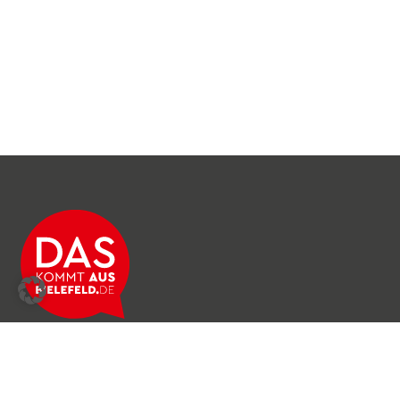
Über das Netzwerk
Unser Team