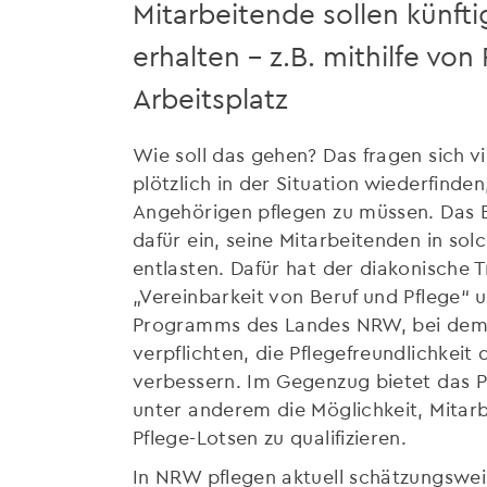
Mitarbeitende sollen künft
erhalten – z.B. mithilfe vo
Arbeitsplatz
Wie soll das gehen? Das fragen sich vi
plötzlich in der Situation wiederfinden
Angehörigen pflegen zu müssen. Das E
dafür ein, seine Mitarbeitenden in solc
entlasten. Dafür hat der diakonische T
„Vereinbarkeit von Beruf und Pflege“ un
Programms des Landes NRW, bei dem 
verpflichten, die Pflegefreundlichkei
verbessern. Im Gegenzug bietet da
unter anderem die Möglichkeit, Mitarb
Pflege-Lotsen zu qualifizieren.
In NRW pflegen aktuell schätzungswei