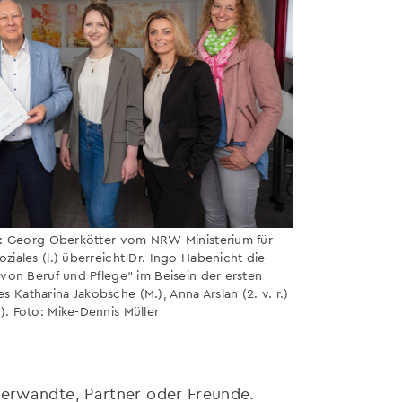
lt: Georg Oberkötter vom NRW-Ministerium für
ziales (l.) überreicht Dr. Ingo Habenicht die
 von Beruf und Pflege“ im Beisein der ersten
Katharina Jakobsche (M.), Anna Arslan (2. v. r.)
). Foto: Mike-Dennis Müller
Verwandte, Partner oder Freunde.