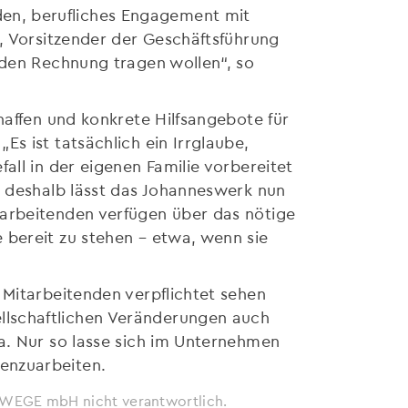
en, berufliches Engagement mit
t, Vorsitzender der Geschäftsführung
nden Rechnung tragen wollen“, so
haffen und konkrete Hilfsangebote für
s ist tatsächlich ein Irrglaube,
all in der eigenen Familie vorbereitet
h deshalb lässt das Johanneswerk nun
tarbeitenden verfügen über das nötige
 bereit zu stehen – etwa, wenn sie
 Mitarbeitenden verpflichtet sehen
llschaftlichen Veränderungen auch
a. Nur so lasse sich im Unternehmen
enzuarbeiten.
ie WEGE mbH nicht verantwortlich.