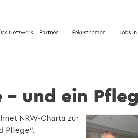
Das Netzwerk
Partner
Fokusthemen
Jobs in
e – und ein Pfleg
chnet NRW-Charta zur
d Pflege“.