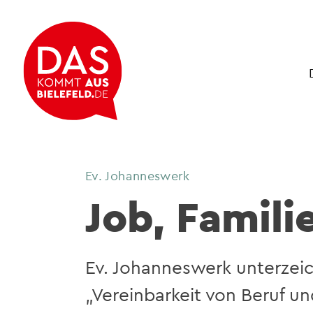
Ev. Johanneswerk
Job, Famili
Ev. Johanneswerk unterzei
„Vereinbarkeit von Beruf un