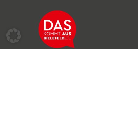
Über das Netzwerk
Unser Team
Archiv
Produkte & Dienstleistungen
News & Stories