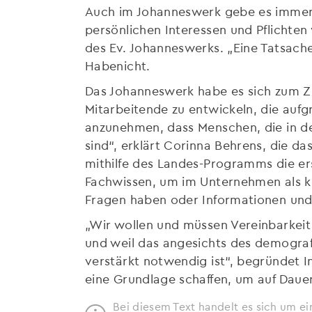
Auch im Johanneswerk gebe es immer 
persönlichen Interessen und Pflichten
des Ev. Johanneswerks. „Eine Tatsache
Habenicht.
Das Johanneswerk habe es sich zum Zie
Mitarbeitende zu entwickeln, die aufg
anzunehmen, dass Menschen, die in der
sind“, erklärt Corinna Behrens, die d
mithilfe des Landes-Programms die er
Fachwissen, um im Unternehmen als ko
Fragen haben oder Informationen und 
„Wir wollen und müssen Vereinbarkeit 
und weil das angesichts des demogra
verstärkt notwendig ist“, begründet I
eine Grundlage schaffen, um auf Dau
Bei diesem Text handelt es sich um ei