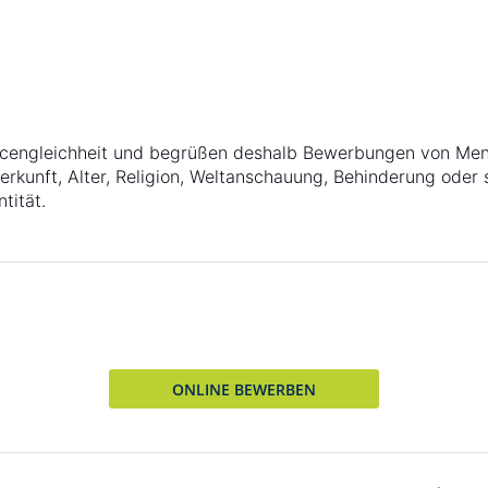
ncengleichheit und begrüßen deshalb Bewerbungen von Me
Herkunft, Alter, Religion, Weltanschauung, Behinderung oder 
tität.
ONLINE BEWERBEN