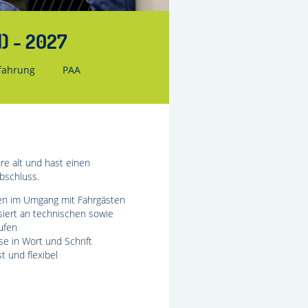
) - 2027
fahrung
PAA
re alt und hast einen
bschluss.
fen im Umgang mit Fahrgästen
siert an technischen sowie
ufen
e in Wort und Schrift
 und flexibel