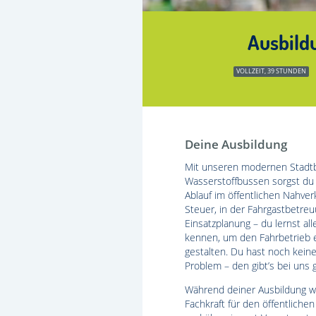
Ausbild
VOLLZEIT, 39 STUNDEN
Deine Ausbildung
Mit unseren modernen Stadt
Wasserstoffbussen sorgst du 
Ablauf im öffentlichen Nahve
Steuer, in der Fahrgastbetreu
Einsatzplanung – du lernst all
kennen, um den Fahrbetrieb ef
gestalten. Du hast noch kein
Problem – den gibt’s bei uns g
Während deiner Ausbildung wir
Fachkraft für den öffentliche