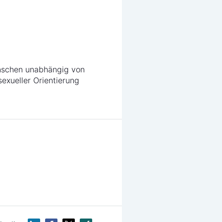
nschen unabhängig von
sexueller Orientierung