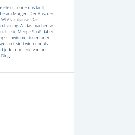
elefeld – ohne uns läuft
he am Morgen. Der Bus, der
in WLAN zuhause. Das
mtraining. All das machen wir
noch jede Menge Spaß dabei.
ungsschwimmer:innen oder
sgesamt sind wir mehr als
nd jeder und jede von uns
 Ding!