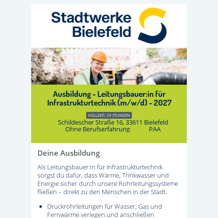
Ausbildung - Leitungsbauer:in für
Infrastrukturtechnik (m/w/d) - 2027
VOLLZEIT, 39 STUNDEN
Schildescher Straße 16, 33611 Bielefeld
Ohne Berufserfahrung
PAA
Deine Ausbildung
Als Leitungsbauer:in für Infrastrukturtechnik
sorgst du dafür, dass Wärme, Trinkwasser und
Energie sicher durch unsere Rohrleitungssysteme
fließen – direkt zu den Menschen in der Stadt.
Druckrohrleitungen für Wasser, Gas und
Fernwärme verlegen und anschließen