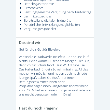
Betriebsgastronomie
Firmenevents
Leistungsgerechte Vergütung nach Tarifvertrag
Lernmittelzuschuss
Bereitstellung digitaler Endgeräte
Persönliche Entwicklungsmöglichkeiten
Vergünstigtes Jobticket
Das sind wir
Gut für dich. Gut für Bielefeld.
Wir sind die Stadtwerke Bielefeld – ohne uns läuft
nichts! Deine warme Dusche am Morgen. Der Bus,
der dich zur Schule fährt. Dein WLAN zuhause.
Das Hallenbad für dein Schwimmtraining. All das
machen wir möglich und haben auch noch jede
Menge Spaß dabei. Ob Busfahrer:innen,
Rettungsschwimmer:innen oder
Projektmanager:innen - insgesamt sind wir mehr
als 2.700 Mitarbeiter:innen und jeder und jede von
uns macht genau sein oder ihr Ding!
Hast du noch Fragen?