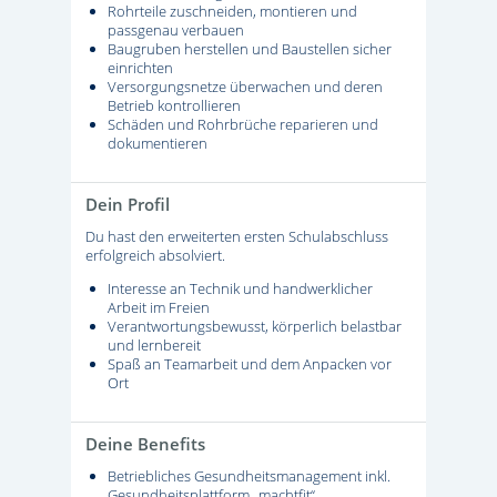
Rohrteile zuschneiden, montieren und
passgenau verbauen
Baugruben herstellen und Baustellen sicher
einrichten
Versorgungsnetze überwachen und deren
Betrieb kontrollieren
Schäden und Rohrbrüche reparieren und
dokumentieren
Dein Profil
Du hast den erweiterten ersten Schulabschluss
erfolgreich absolviert.
Interesse an Technik und handwerklicher
Arbeit im Freien
Verantwortungsbewusst, körperlich belastbar
und lernbereit
Spaß an Teamarbeit und dem Anpacken vor
Ort
Deine Benefits
Betriebliches Gesundheitsmanagement inkl.
Gesundheitsplattform „machtfit“