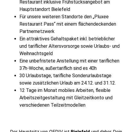
Restaurant inklusive Frühstücksangebot am
Hauptstandort Bielefeld
Für unsere weiteren Standorte den „Pluxee
Restaurant Pass“ mit einem flächendeckenden
Partnernetzwerk
Ein attraktives Gehaltspaket inkl. betrieblicher
und tariflicher Altersvorsorge sowie Urlaubs- und
Weihnachtsgeld
Eine unbefristete Anstellung mit einer tariflichen
37h-Woche, außertariflich sind es 40h
30 Urlaubstage, tarifliche Sonderurlaubstage
sowie zusätzlichen Urlaub am 24.12. und 31.12.
12 Tage im Monat mobiles Arbeiten, flexible
Arbeitszeitgestaltung mit Gleitzeitkonto und
verschiedenen Teilzeitmodellen
Der Hauptsitz von OEDIV ist
Bielefeld
und daher Dein