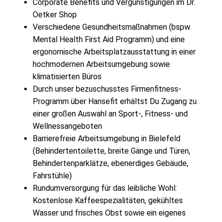
Corporate Benefits und Vergünstigungen im Dr.
Oetker Shop
Verschiedene Gesundheitsmaßnahmen (bspw.
Mental Health First Aid Programm) und eine
ergonomische Arbeitsplatzausstattung in einer
hochmodernen Arbeitsumgebung sowie
klimatisierten Büros
Durch unser bezuschusstes Firmenfitness-
Programm über Hansefit erhältst Du Zugang zu
einer großen Auswahl an Sport-, Fitness- und
Wellnessangeboten
Barrierefreie Arbeitsumgebung in Bielefeld
(Behindertentoilette, breite Gänge und Türen,
Behindertenparklätze, ebenerdiges Gebäude,
Fahrstühle)
Rundumversorgung für das leibliche Wohl:
Kostenlose Kaffeespezialitäten, gekühltes
Wasser und frisches Obst sowie ein eigenes