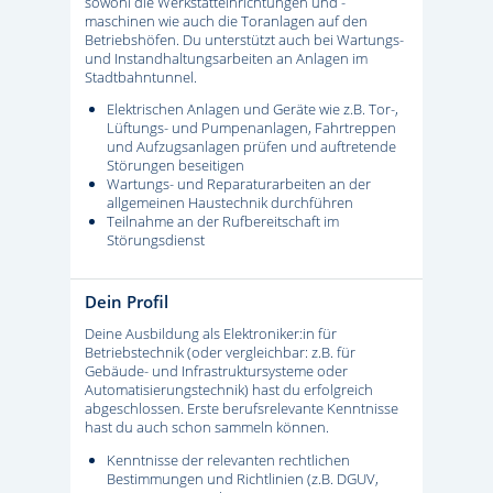
sowohl die Werkstatteinrichtungen und -
maschinen wie auch die Toranlagen auf den
Betriebshöfen. Du unterstützt auch bei Wartungs-
und Instandhaltungsarbeiten an Anlagen im
Stadtbahntunnel.
Elektrischen Anlagen und Geräte wie z.B. Tor-,
Lüftungs- und Pumpenanlagen, Fahrtreppen
und Aufzugsanlagen prüfen und auftretende
Störungen beseitigen
Wartungs- und Reparaturarbeiten an der
allgemeinen Haustechnik durchführen
Teilnahme an der Rufbereitschaft im
Störungsdienst
Dein Profil
Deine Ausbildung als Elektroniker:in für
Betriebstechnik (oder vergleichbar: z.B. für
Gebäude- und Infrastruktursysteme oder
Automatisierungstechnik) hast du erfolgreich
abgeschlossen. Erste berufsrelevante Kenntnisse
hast du auch schon sammeln können.
Kenntnisse der relevanten rechtlichen
Bestimmungen und Richtlinien (z.B. DGUV,