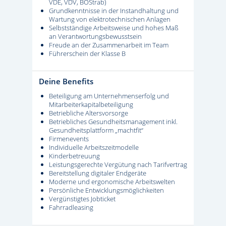
VDE, VDV, BOStrab)
Grundkenntnisse in der Instandhaltung und
Wartung von elektrotechnischen Anlagen
Selbstständige Arbeitsweise und hohes Maß
an Verantwortungsbewusstsein
Freude an der Zusammenarbeit im Team
Führerschein der Klasse B
Deine Benefits
Beteiligung am Unternehmenserfolg und
Mitarbeiterkapitalbeteiligung
Betriebliche Altersvorsorge
Betriebliches Gesundheitsmanagement inkl.
Gesundheitsplattform „machtfit“
Firmenevents
Individuelle Arbeitszeitmodelle
Kinderbetreuung
Leistungsgerechte Vergütung nach Tarifvertrag
Bereitstellung digitaler Endgeräte
Moderne und ergonomische Arbeitswelten
Persönliche Entwicklungsmöglichkeiten
Vergünstigtes Jobticket
Fahrradleasing