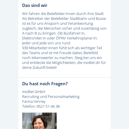
Das sind wir
Wir fahren die Bielefelder:innen durch ihre Stadt:
Als Betreiber der Bielefelder Stadtbahn und Busse
ist es für uns Ansporn und Verantwortung
zugleich, die Menschen sicher und zuverlässig von
A nach B zu bringen. Ob Busfahrer:in,
Elektroniker:in oder ÖPNV Verkehrsplaner:in:
Jeder und jede von uns rund
930 Mitarbeiter:innen fühlt sich als wichtiger Teil
des Teams und ist mit Freude dabei, Bielefeld
noch lebenswerter zu machen. Steig bei uns ein
und entdecke die Möglichkeiten, die moBiel dir für
deine Zukunft bietet!
Du hast noch Fragen?
moBiel GmbH
Recruiting und Personalmarketing
Farina Hinney
Telefon: 0521 51-46 38