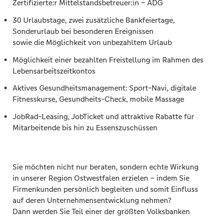
Zertifizierte:r Mittelstandsbetreuer:in – ADG
30 Urlaubstage, zwei zusätzliche Bankfeiertage,
Sonderurlaub bei besonderen Ereignissen
sowie die Möglichkeit von unbezahltem Urlaub
Möglichkeit einer bezahlten Freistellung im Rahmen des
Lebensarbeitszeitkontos
Aktives Gesundheitsmanagement: Sport-Navi, digitale
Fitnesskurse, Gesundheits-Check, mobile Massage
JobRad-Leasing, JobTicket und attraktive Rabatte für
Mitarbeitende bis hin zu Essenszuschüssen
Sie möchten nicht nur beraten, sondern echte Wirkung
in unserer Region Ostwestfalen erzielen – indem Sie
Firmenkunden persönlich begleiten und somit Einfluss
auf deren Unternehmensentwicklung nehmen?
Dann werden Sie Teil einer der größten Volksbanken