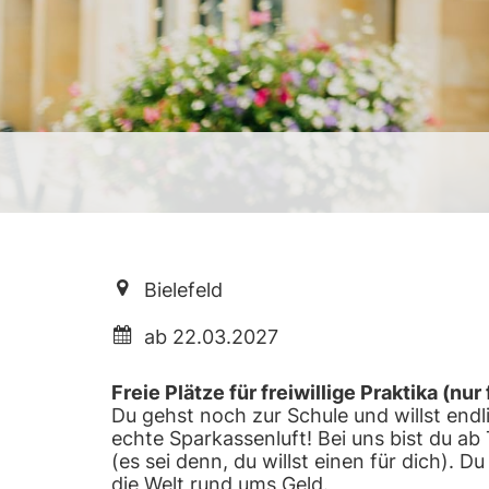
Bielefeld
ab 22.03.2027
Freie Plätze für freiwillige Praktika (n
Du gehst noch zur Schule und willst en
echte Sparkassenluft! Bei uns bist du ab 
(es sei denn, du willst einen für dich).
die Welt rund ums Geld.