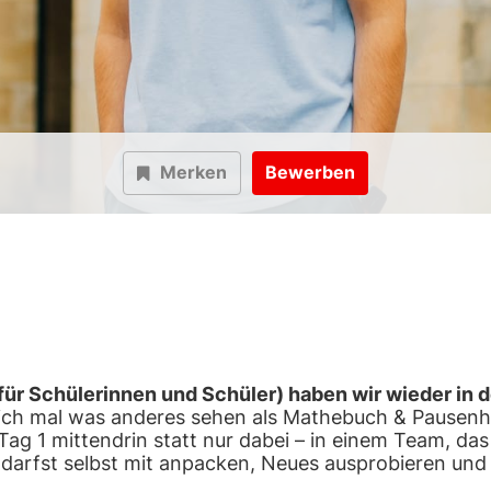
Merken
Bewerben
ur für Schülerinnen und Schüler) haben wir wieder in
dlich mal was anderes sehen als Mathebuch & Pause
Tag 1 mittendrin statt nur dabei – in einem Team, das
 Du darfst selbst mit anpacken, Neues ausprobieren un