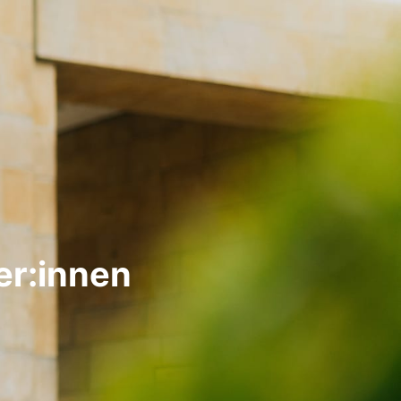
er:innen