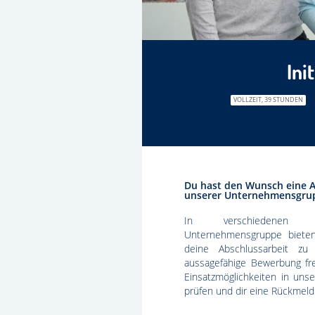
Ini
VOLLZEIT, 39 STUNDEN
Du hast den Wunsch eine A
unserer Unternehmensgrup
In verschiedenen B
Unternehmensgruppe bieten 
deine Abschlussarbeit zu
aussagefähige Bewerbung fr
Einsatzmöglichkeiten in un
prüfen und dir eine Rückmel