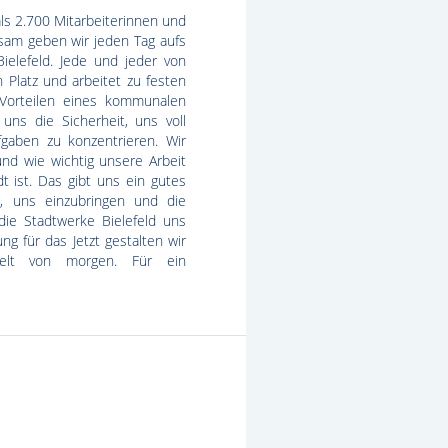
ls 2.700 Mitarbeiterinnen und
sam geben wir jeden Tag aufs
ielefeld. Jede und jeder von
 Platz und arbeitet zu festen
 Vorteilen eines kommunalen
uns die Sicherheit, uns voll
gaben zu konzentrieren. Wir
nd wie wichtig unsere Arbeit
t ist. Das gibt uns ein gutes
s, uns einzubringen und die
die Stadtwerke Bielefeld uns
ung für das Jetzt gestalten wir
welt von morgen. Für ein