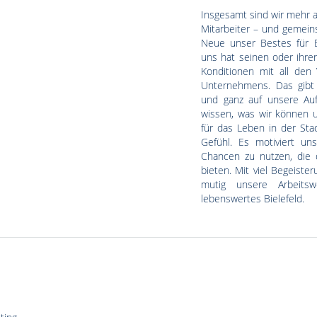
Insgesamt sind wir mehr a
Mitarbeiter – und gemein
Neue unser Bestes für B
uns hat seinen oder ihren
Konditionen mit all den
Unternehmens. Das gibt 
und ganz auf unsere Auf
wissen, was wir können u
für das Leben in der Stad
Gefühl. Es motiviert un
Chancen zu nutzen, die 
bieten. Mit viel Begeister
mutig unsere Arbeits
lebenswertes Bielefeld.